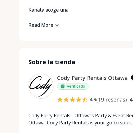
Kanata acoge una ...
Read More
Sobre la tienda
Cody Party Rentals Ottawa
Verificado
(
19
reseñas
)
4
4.9
Cody Party Rentals - Ottawa’s Party & Event Ren
Ottawa, Cody Party Rentals is your go-to source