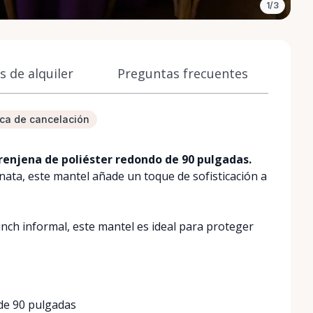
1/3
 de alquiler
Preguntas frecuentes
tica de cancelación
enjena de poliéster redondo de 90 pulgadas.
nata, este mantel añade un toque de sofisticación a
nch informal, este mantel es ideal para proteger
de 90 pulgadas