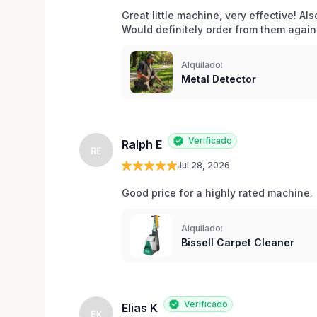
Great little machine, very effective! Als
Would definitely order from them again!
Alquilado:
Metal Detector
Verificado
Ralph E
RE
Jul 28, 2026
Good price for a highly rated machine. 
Alquilado:
Bissell Carpet Cleaner
Verificado
Elias K
EK