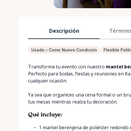
Descripción
Términos
Usado – Como Nuevo Condición
Flexible Polí
Transforma tu evento con nuestro
mantel ber
Perfecto para bodas, fiestas y reuniones en Ka
cualquier ocasión.
Ya sea que organices una cena formal o un bru
tus mesas mientras realza tu decoración.
Qué incluye:
1 mantel berenjena de poliéster redondo 