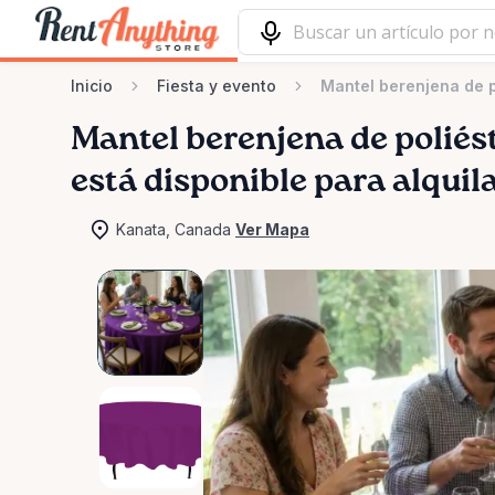
Inicio
Fiesta y evento
Mantel berenjena de 
Mantel
berenjena
de
poliés
está disponible para alquil
Kanata, Canada
Ver Mapa