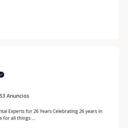
53
Anuncios
tal Experts for 26 Years Celebrating 26 years in
 for all things …