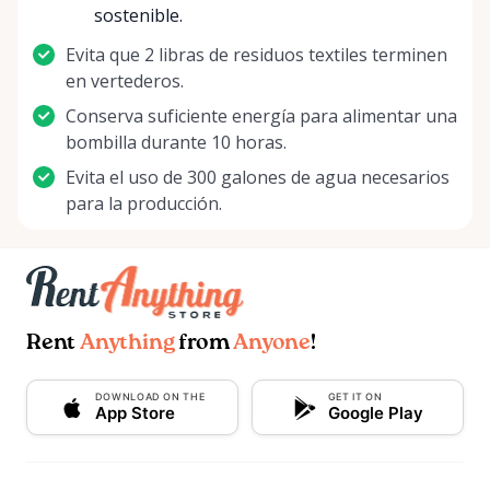
sostenible.
Evita que 2 libras de residuos textiles terminen
en vertederos.
Conserva suficiente energía para alimentar una
bombilla durante 10 horas.
Evita el uso de 300 galones de agua necesarios
para la producción.
Rent
Anything
from
Anyone
!
DOWNLOAD ON THE
GET IT ON
App Store
Google Play