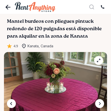
Mantel
burdeos
con
pliegues
pintuck
redondo
de
120
pulgadas
está disponible
para alquilar en la zona de Kanata
4.9
Kanata, Canada