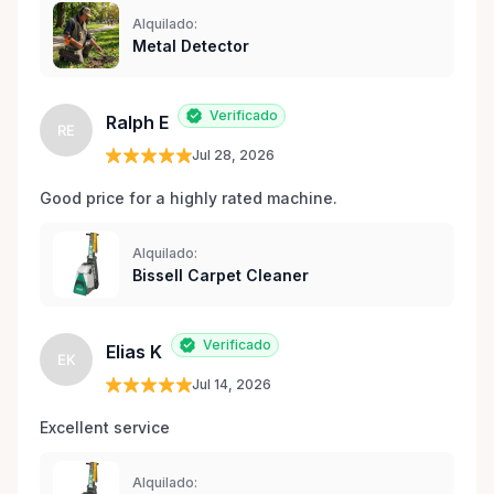
Alquilado:
Metal Detector
Verificado
Ralph E
RE
Jul 28, 2026
Good price for a highly rated machine. 
Alquilado:
Bissell Carpet Cleaner
Verificado
Elias K
EK
Jul 14, 2026
Excellent service 
Alquilado: