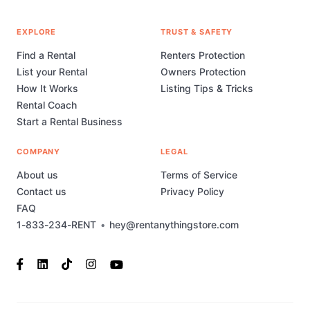
EXPLORE
TRUST & SAFETY
Find a Rental
Renters Protection
List your Rental
Owners Protection
How It Works
Listing Tips & Tricks
Rental Coach
Start a Rental Business
COMPANY
LEGAL
About us
Terms of Service
Contact us
Privacy Policy
FAQ
1-833-234-RENT
•
hey@rentanythingstore.com