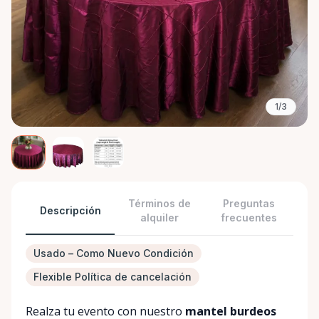
1/3
Términos de
Preguntas
Descripción
alquiler
frecuentes
Usado – Como Nuevo Condición
Flexible Política de cancelación
Realza tu evento con nuestro
mantel burdeos