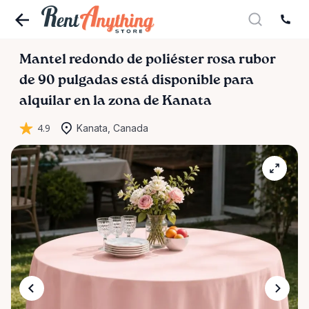
Mantel
redondo
de
poliéster
rosa
rubor
de
90
pulgadas
está disponible para
alquilar en la zona de Kanata
4.9
Kanata, Canada