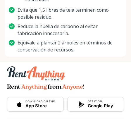
Evita que 1,5 libras de tela terminen como
posible residuo.
Reduce la huella de carbono al evitar
fabricación innecesaria.
Equivale a plantar 2 árboles en términos de
conservación de recursos.
Rent
Anything
from
Anyone
!
DOWNLOAD ON THE
GET IT ON
App Store
Google Play