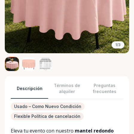
1/3
Términos de
Preguntas
Descripción
alquiler
frecuentes
Usado – Como Nuevo Condición
Flexible Política de cancelación
Eleva tu evento con nuestro
mantel redondo