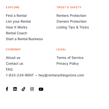
EXPLORE
TRUST & SAFETY
Find a Rental
Renters Protection
List your Rental
Owners Protection
How It Works
Listing Tips & Tricks
Rental Coach
Start a Rental Business
COMPANY
LEGAL
About us
Terms of Service
Contact us
Privacy Policy
FAQ
1-833-234-RENT
•
hey@rentanythingstore.com