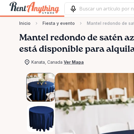
Inicio
Fiesta y evento
Mantel redondo de sa
Mantel
redondo
de
satén
az
está disponible para alquil
Kanata, Canada
Ver Mapa