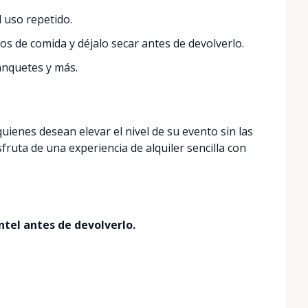
l uso repetido.
os de comida y déjalo secar antes de devolverlo.
nquetes y más.
ienes desean elevar el nivel de su evento sin las
ruta de una experiencia de alquiler sencilla con
ntel antes de devolverlo.