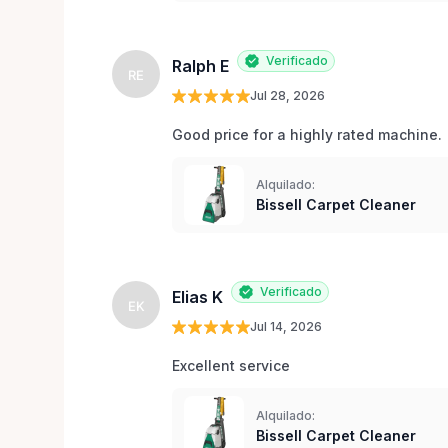
Verificado
Ralph E
RE
Jul 28, 2026
Good price for a highly rated machine. 
Alquilado:
Bissell Carpet Cleaner
Verificado
Elias K
EK
Jul 14, 2026
Excellent service 
Alquilado:
Bissell Carpet Cleaner