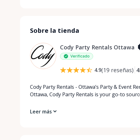
Sobre la tienda
Cody Party Rentals Ottawa
Verificado
(
19
reseñas
)
4
4.9
Cody Party Rentals - Ottawa’s Party & Event Ren
Ottawa, Cody Party Rentals is your go-to source
Leer más