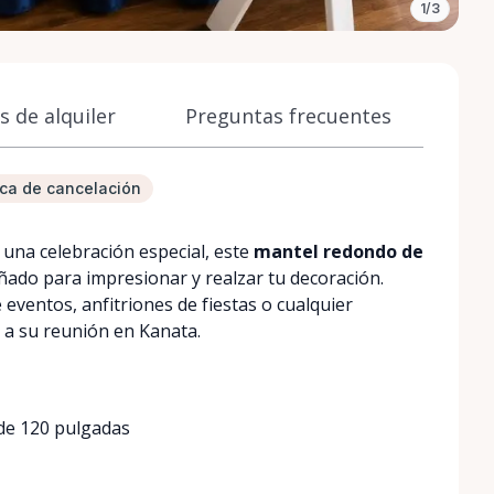
1/3
 de alquiler
Preguntas frecuentes
tica de cancelación
una celebración especial, este
mantel redondo de
ñado para impresionar y realzar tu decoración.
eventos, anfitriones de fiestas o cualquier
 a su reunión en Kanata.
de 120 pulgadas