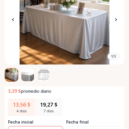
1/3
3,39 $
promedio diario
13,56 $
19,27 $
4 días
7 días
Fecha inicial
Fecha final