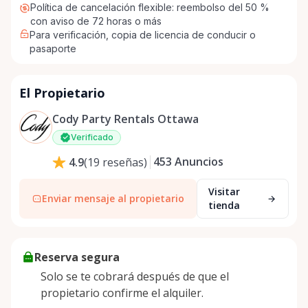
Política de cancelación flexible: reembolso del 50 %
con aviso de 72 horas o más
Para verificación, copia de licencia de conducir o
pasaporte
El Propietario
Cody Party Rentals Ottawa
Verificado
453
Anuncios
4.9
(
19
reseñas
)
Visitar
Enviar mensaje al propietario
tienda
Reserva segura
Solo se te cobrará después de que el
propietario confirme el alquiler.