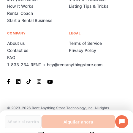
How It Works
Listing Tips & Tricks
Rental Coach
Start a Rental Business
COMPANY
LEGAL
About us
Terms of Service
Contact us
Privacy Policy
FAQ
1-833-234-RENT
•
hey@rentanythingstore.com
© 2023-2026 Rent Anything Store Technology, Inc. All rights
reserved. This marketplace has been built and is supported by
MarketplaceStudio.io
Alquilar ahora
Añadir al carrito