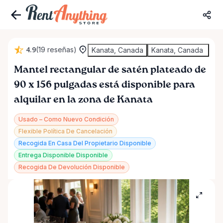
4.9
(19 reseñas)
Kanata, Canada
Kanata, Canada
Mantel
rectangular
de
satén
plateado
de
90
x
156
pulgadas
está disponible para
alquilar en la zona de Kanata
Usado – Como Nuevo Condición
Flexible Política De Cancelación
Recogida En Casa Del Propietario Disponible
Entrega Disponible Disponible
Recogida De Devolución Disponible