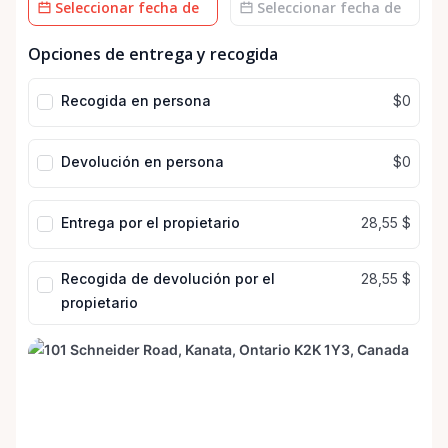
Campo
Campo
Opciones de entrega y recogida
de
de
fecha
fecha
Recogida en persona
$0
Devolución en persona
$0
Entrega por el propietario
28,55 $
Recogida de devolución por el
28,55 $
propietario