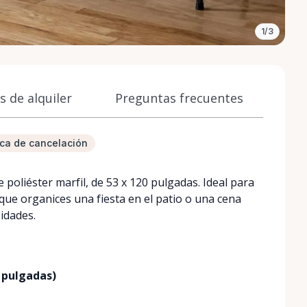
1/3
 de alquiler
Preguntas frecuentes
tica de cancelación
poliéster marfil, de 53 x 120 pulgadas. Ideal para
que organices una fiesta en el patio o una cena
sidades.
0 pulgadas)