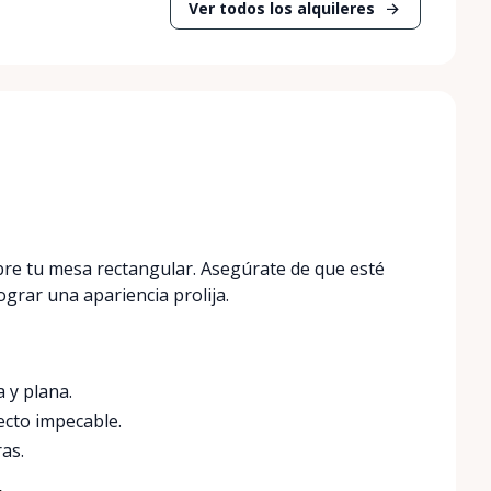
Ver todos los alquileres
bre tu mesa rectangular. Asegúrate de que esté
grar una apariencia prolija.
 y plana.
ecto impecable.
ras.