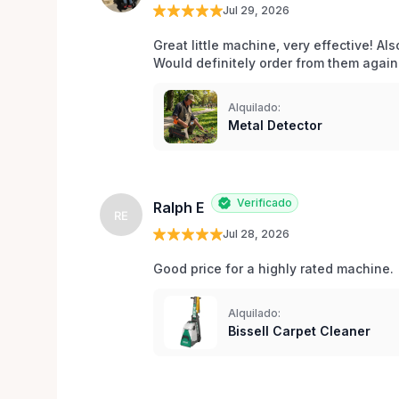
Jul 29, 2026
Great little machine, very effective! Als
Would definitely order from them again!
Alquilado:
Metal Detector
Verificado
Ralph E
RE
Jul 28, 2026
Good price for a highly rated machine. 
Alquilado:
Bissell Carpet Cleaner