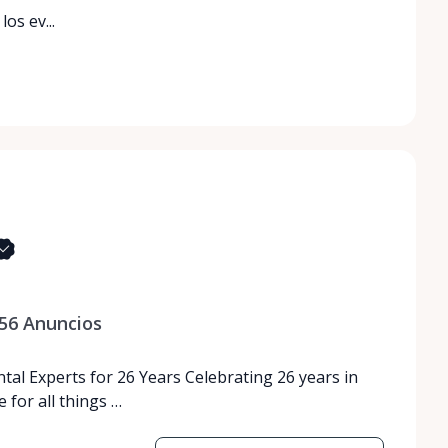
os ev...
56
Anuncios
tal Experts for 26 Years Celebrating 26 years in
 for all things …