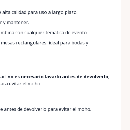
 alta calidad para uso a largo plazo.
ar y mantener.
combina con cualquier temática de evento.
esas rectangulares, ideal para bodas y
dad:
no es necesario lavarlo antes de devolverlo
,
para evitar el moho.
e antes de devolverlo para evitar el moho.