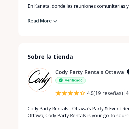
En Kanata, donde las reuniones comunitarias y l
Read More
Sobre la tienda
Cody Party Rentals Ottawa
Verificado
(
19
reseñas
)
4
4.9
Cody Party Rentals - Ottawa’s Party & Event Ren
Ottawa, Cody Party Rentals is your go-to source