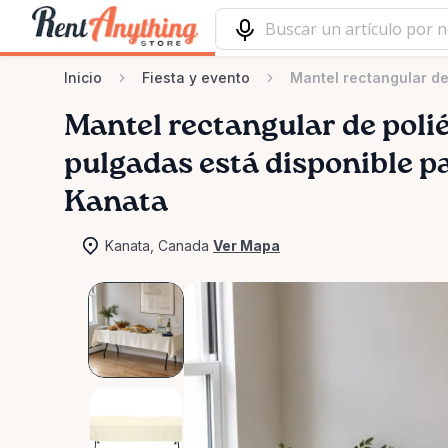
Inicio
Fiesta y evento
Mantel rectangular de
Mantel
rectangular
de
poli
pulgadas
está disponible pa
Kanata
Kanata, Canada
Ver Mapa