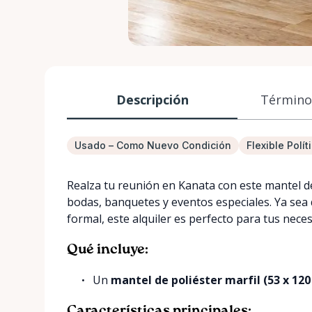
Descripción
Términos
Usado – Como Nuevo Condición
Flexible Polí
Realza tu reunión en Kanata con este mantel de 
bodas, banquetes y eventos especiales. Ya sea 
formal, este alquiler es perfecto para tus nece
Qué incluye:
Un
mantel de poliéster marfil (53 x 12
Características principales: