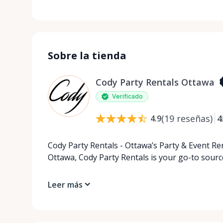
Sobre la tienda
Cody Party Rentals Ottawa
Verificado
(
19
reseñas
)
4
4.9
Cody Party Rentals - Ottawa’s Party & Event Ren
Ottawa, Cody Party Rentals is your go-to source
Leer más