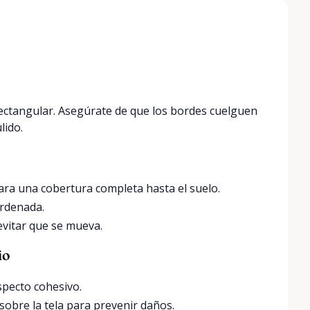
rectangular. Asegúrate de que los bordes cuelguen
lido.
para una cobertura completa hasta el suelo.
ordenada.
 evitar que se mueva.
io
specto cohesivo.
 sobre la tela para prevenir daños.