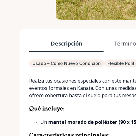
Descripción
Términos
Usado – Como Nuevo Condición
Flexible Polí
Realza tus ocasiones especiales con este mant
eventos formales en Kanata. Con unas medidas 
ofrece cobertura hasta el suelo para tus mesas
Qué incluye:
Un
mantel morado de poliéster (90 x 1
Características principales: