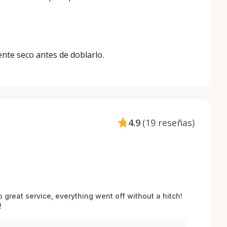
nte seco antes de doblarlo.
4.9
(
19 reseñas
)
o great service, everything went off without a hitch! 
 