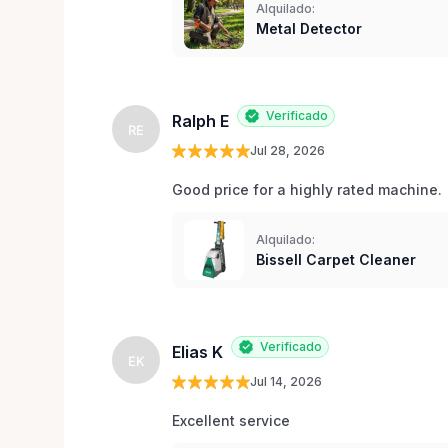
Alquilado:
Metal Detector
Verificado
Ralph E
RE
Jul 28, 2026
Good price for a highly rated machine. 
Alquilado:
Bissell Carpet Cleaner
Verificado
Elias K
EK
Jul 14, 2026
Excellent service 