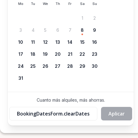
Mo
Tu
We
Th
Fr
Sa
Su
1
2
3
4
5
6
7
8
9
10
11
12
13
14
15
16
17
18
19
20
21
22
23
24
25
26
27
28
29
30
31
Cuanto más alquiles, más ahorras.
BookingDatesForm.clearDates
Aplicar