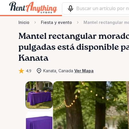
Inicio
Fiesta y evento
Mantel rectangular mo
Mantel
rectangular
morad
pulgadas
está disponible pa
Kanata
4.9
Kanata, Canada
Ver Mapa