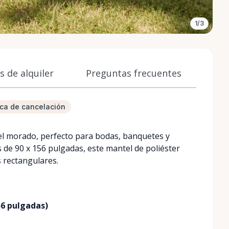
1/3
 de alquiler
Preguntas frecuentes
tica de cancelación
el morado, perfecto para bodas, banquetes y
de 90 x 156 pulgadas, este mantel de poliéster
 rectangulares.
56 pulgadas)