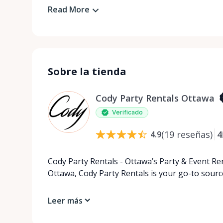
Read More
Sobre la tienda
Cody Party Rentals Ottawa
Verificado
(
19
reseñas
)
4
4.9
Cody Party Rentals - Ottawa’s Party & Event Ren
Ottawa, Cody Party Rentals is your go-to source
Leer más