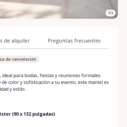
1/3
 de alquiler
Preguntas frecuentes
tica de cancelación
ideal para bodas, fiestas y reuniones formales.
e color y sofisticación a su evento, este mantel es
dad y estilo.
ster (90 x 132 pulgadas)