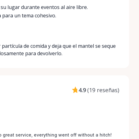
u lugar durante eventos al aire libre.
a para un tema cohesivo.
 partícula de comida y deja que el mantel se seque
dosamente para devolverlo.
4.9
(
19 reseñas
)
o great service, everything went off without a hitch! 