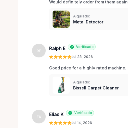
Would definitely order from them again!
Alquilado:
Metal Detector
Verificado
Ralph E
RE
Jul 28, 2026
Good price for a highly rated machine. 
Alquilado:
Bissell Carpet Cleaner
Verificado
Elias K
EK
Jul 14, 2026