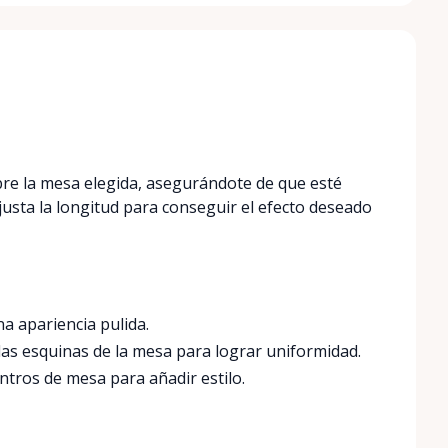
e la mesa elegida, asegurándote de que esté
justa la longitud para conseguir el efecto deseado
a apariencia pulida.
las esquinas de la mesa para lograr uniformidad.
tros de mesa para añadir estilo.