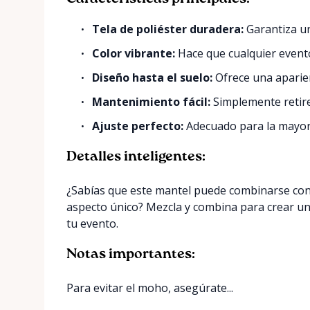
Tela de poliéster duradera:
Garantiza un
Color vibrante:
Hace que cualquier evento
Diseño hasta el suelo:
Ofrece una aparien
Mantenimiento fácil:
Simplemente retire 
Ajuste perfecto:
Adecuado para la mayorí
Detalles inteligentes:
¿Sabías que este mantel puede combinarse con 
aspecto único? Mezcla y combina para crear u
tu evento.
Notas importantes:
Para evitar el moho, asegúrate...