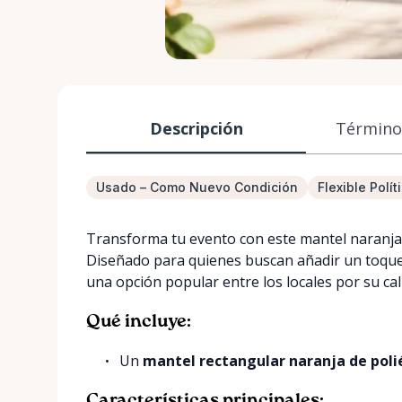
Descripción
Términos
Usado – Como Nuevo Condición
Flexible Polí
Transforma tu evento con este mantel naranja, 
Diseñado para quienes buscan añadir un toque d
una opción popular entre los locales por su cali
Qué incluye:
Un
mantel rectangular naranja de polié
Características principales: