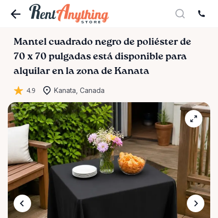
Mantel
cuadrado
negro
de
poliéster
de
70
x
70
pulgadas
está disponible para
alquilar en la zona de Kanata
4.9
Kanata, Canada