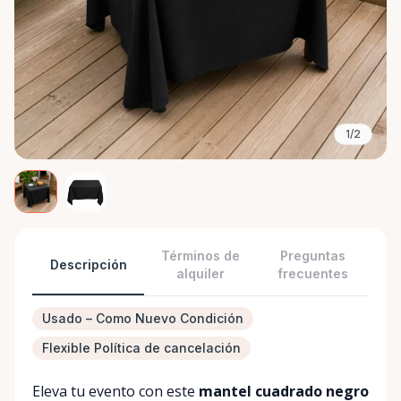
1/2
Términos de
Preguntas
Descripción
alquiler
frecuentes
Usado – Como Nuevo Condición
Flexible Política de cancelación
Eleva tu evento con este
mantel cuadrado negro