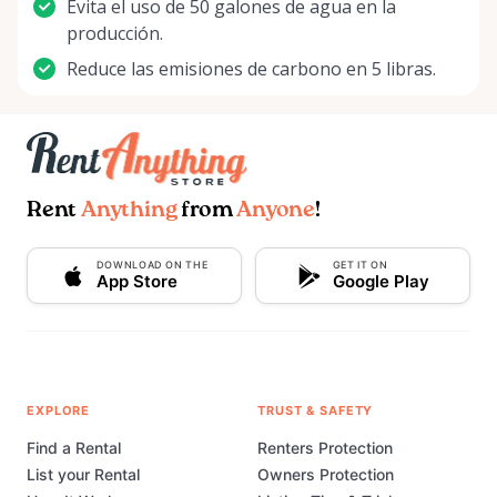
Evita el uso de 50 galones de agua en la
producción.
Reduce las emisiones de carbono en 5 libras.
Rent
Anything
from
Anyone
!
DOWNLOAD ON THE
GET IT ON
App Store
Google Play
EXPLORE
TRUST & SAFETY
Find a Rental
Renters Protection
List your Rental
Owners Protection