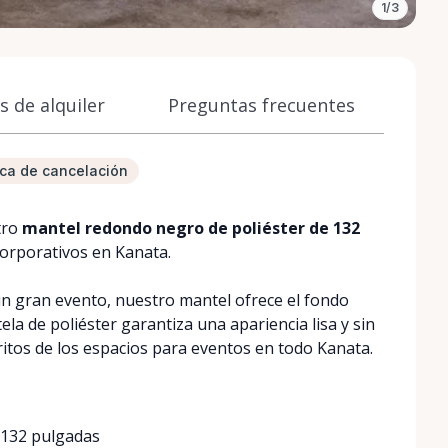
1/3
 de alquiler
Preguntas frecuentes
tica de cancelación
tro
mantel redondo negro de poliéster de 132
 corporativos en Kanata.
n gran evento, nuestro mantel ofrece el fondo
ela de poliéster garantiza una apariencia lisa y sin
ritos de los espacios para eventos en todo Kanata.
 132 pulgadas