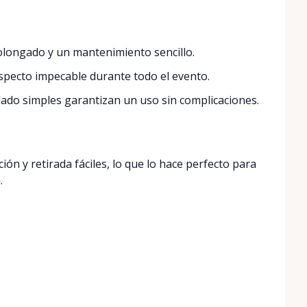
longado y un mantenimiento sencillo.
pecto impecable durante todo el evento.
dado simples garantizan un uso sin complicaciones.
n y retirada fáciles, lo que lo hace perfecto para
.