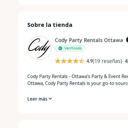
Sobre la tienda
Cody Party Rentals Ottawa
Verificado
(
19
reseñas
)
4
4.9
Cody Party Rentals - Ottawa’s Party & Event Ren
Ottawa, Cody Party Rentals is your go-to source
Leer más