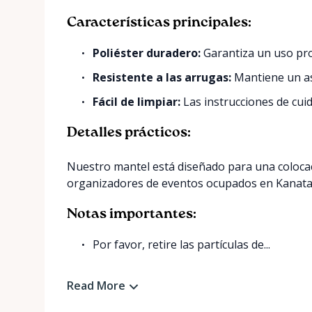
Características principales:
Poliéster duradero:
Garantiza un uso pro
Resistente a las arrugas:
Mantiene un as
Fácil de limpiar:
Las instrucciones de cui
Detalles prácticos:
Nuestro mantel está diseñado para una colocació
organizadores de eventos ocupados en Kanata
Notas importantes:
Por favor, retire las partículas de...
Read More