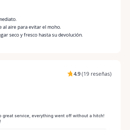
mediato.
al aire para evitar el moho.
ar seco y fresco hasta su devolución.
4.9
(
19 reseñas
)
o great service, everything went off without a hitch! 
 