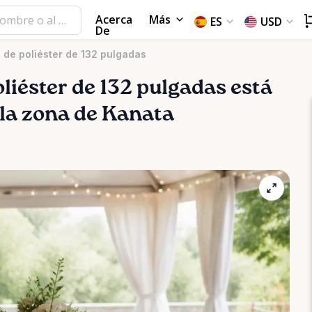
Acerca
Más
ES
USD
De
de poliéster de 132 pulgadas
liéster
de
132
pulgadas
está
 la zona de Kanata