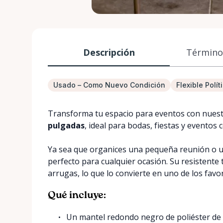
Descripción
Términos
Usado – Como Nuevo Condición
Flexible Polí
Transforma tu espacio para eventos con nues
pulgadas
, ideal para bodas, fiestas y eventos
Ya sea que organices una pequeña reunión o u
perfecto para cualquier ocasión. Su resistente t
arrugas, lo que lo convierte en uno de los favo
Qué incluye:
Un mantel redondo negro de poliéster de