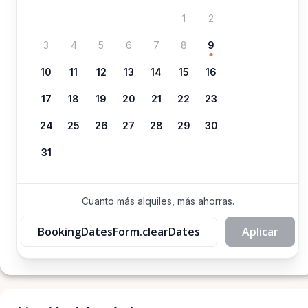
1
2
3
4
5
6
7
8
9
10
11
12
13
14
15
16
17
18
19
20
21
22
23
24
25
26
27
28
29
30
31
Cuanto más alquiles, más ahorras.
BookingDatesForm.clearDates
Aplicar