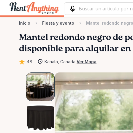
Inicio
Fiesta y evento
Mantel redondo negro 
Mantel
redondo
negro
de
po
disponible para alquilar en
4.9
Kanata, Canada
Ver Mapa