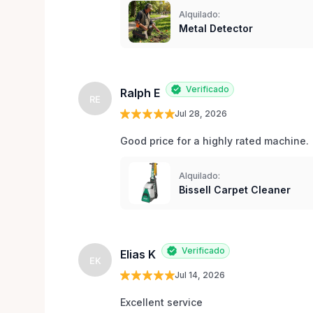
Alquilado:
Metal Detector
Verificado
Ralph E
RE
Jul 28, 2026
Good price for a highly rated machine. 
Alquilado:
Bissell Carpet Cleaner
Verificado
Elias K
EK
Jul 14, 2026
Excellent service 