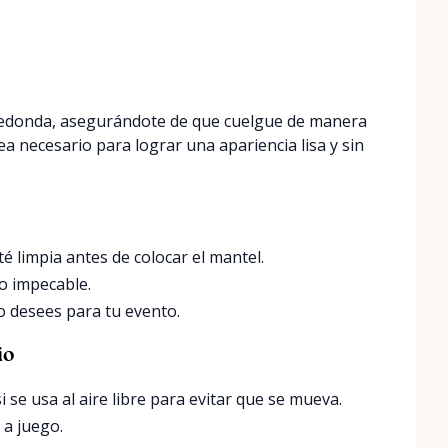
 redonda, asegurándote de que cuelgue de manera
a necesario para lograr una apariencia lisa y sin
é limpia antes de colocar el mantel.
to impecable.
mo desees para tu evento.
io
i se usa al aire libre para evitar que se mueva.
 a juego.