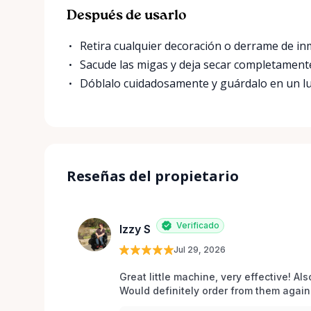
Después de usarlo
Retira cualquier decoración o derrame de in
Sacude las migas y deja secar completamente 
Dóblalo cuidadosamente y guárdalo en un lug
Reseñas del propietario
Verificado
Izzy S
Jul 29, 2026
Great little machine, very effective! Als
Would definitely order from them again!