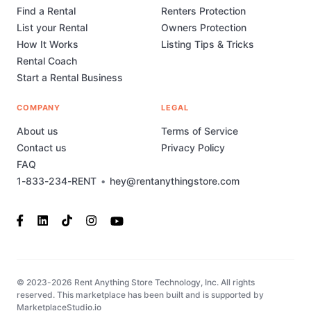
Find a Rental
Renters Protection
List your Rental
Owners Protection
How It Works
Listing Tips & Tricks
Rental Coach
Start a Rental Business
COMPANY
LEGAL
About us
Terms of Service
Contact us
Privacy Policy
FAQ
1-833-234-RENT
•
hey@rentanythingstore.com
© 2023-2026 Rent Anything Store Technology, Inc. All rights
reserved. This marketplace has been built and is supported by
MarketplaceStudio.io