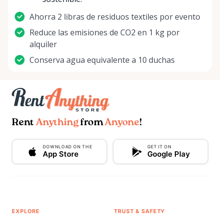
Ahorra 2 libras de residuos textiles por evento
Reduce las emisiones de CO2 en 1 kg por
alquiler
Conserva agua equivalente a 10 duchas
Rent
Anything
from
Anyone
!
DOWNLOAD ON THE
GET IT ON
App Store
Google Play
EXPLORE
TRUST & SAFETY