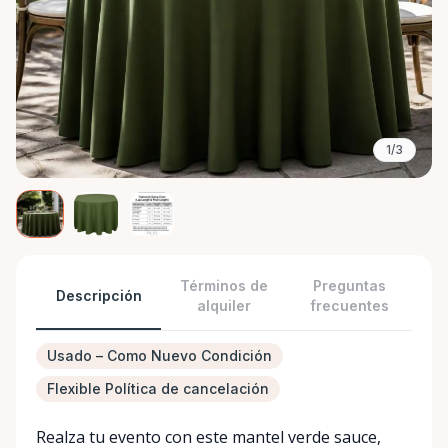
1/3
Términos de
Preguntas
Descripción
alquiler
frecuentes
Usado – Como Nuevo Condición
Flexible Política de cancelación
Realza tu evento con este mantel verde sauce,