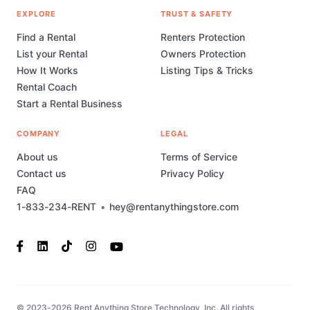
EXPLORE
TRUST & SAFETY
Find a Rental
Renters Protection
List your Rental
Owners Protection
How It Works
Listing Tips & Tricks
Rental Coach
Start a Rental Business
COMPANY
LEGAL
About us
Terms of Service
Contact us
Privacy Policy
FAQ
1-833-234-RENT
•
hey@rentanythingstore.com
© 2023-2026 Rent Anything Store Technology, Inc. All rights