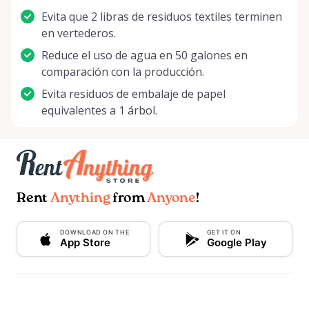
Evita que 2 libras de residuos textiles terminen
en vertederos.
Reduce el uso de agua en 50 galones en
comparación con la producción.
Evita residuos de embalaje de papel
equivalentes a 1 árbol.
Rent
Anything
from
Anyone
!
DOWNLOAD ON THE
GET IT ON
App Store
Google Play