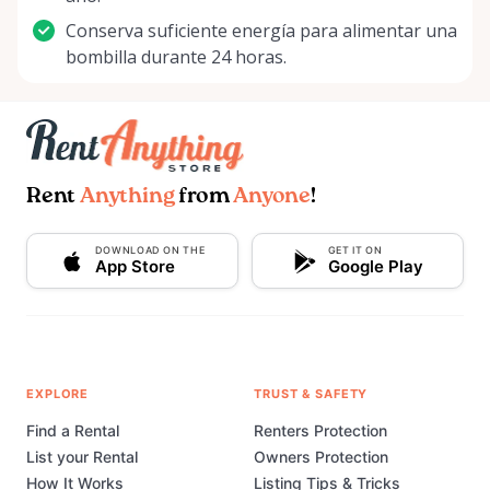
Conserva suficiente energía para alimentar una
bombilla durante 24 horas.
Rent
Anything
from
Anyone
!
DOWNLOAD ON THE
GET IT ON
App Store
Google Play
EXPLORE
TRUST & SAFETY
Find a Rental
Renters Protection
List your Rental
Owners Protection
How It Works
Listing Tips & Tricks