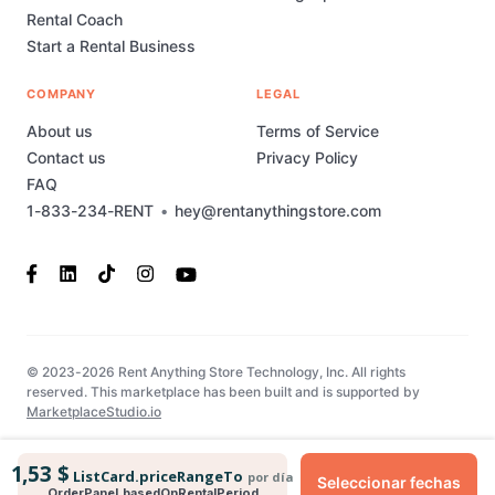
Rental Coach
Start a Rental Business
COMPANY
LEGAL
About us
Terms of Service
Contact us
Privacy Policy
FAQ
1-833-234-RENT
•
hey@rentanythingstore.com
© 2023-2026 Rent Anything Store Technology, Inc. All rights
reserved. This marketplace has been built and is supported by
MarketplaceStudio.io
1,53 $
ListCard.priceRangeTo
por día
Seleccionar fechas
OrderPanel.basedOnRentalPeriod