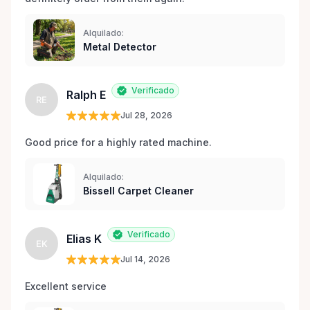
Alquilado:
Metal Detector
Verificado
Ralph E
RE
Jul 28, 2026
Good price for a highly rated machine. 
Alquilado:
Bissell Carpet Cleaner
Verificado
Elias K
EK
Jul 14, 2026
Excellent service 