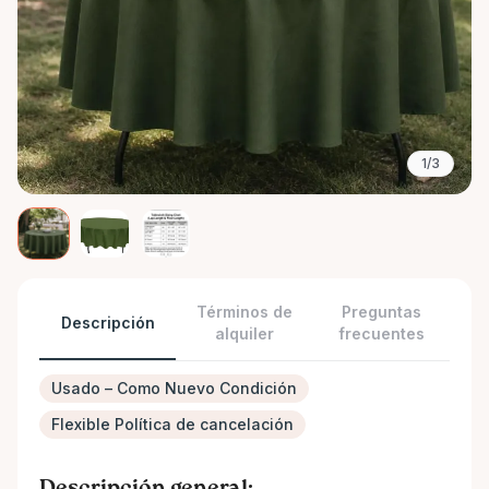
1/3
Términos de
Preguntas
Descripción
alquiler
frecuentes
Usado – Como Nuevo Condición
Flexible Política de cancelación