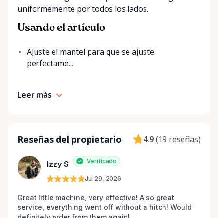
uniformemente por todos los lados.
Usando el artículo
Ajuste el mantel para que se ajuste
perfectame...
Leer más
Reseñas del propietario
4.9
(
19 reseñas
)
Verificado
Izzy S
Jul 29, 2026
Great little machine, very effective! Also great 
service, everything went off without a hitch! Would 
definitely order from them again! 