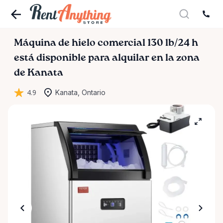
Máquina
de
hielo
comercial
130
lb
​/​
24
h
está disponible para alquilar en la zona
de Kanata
4.9
Kanata, Ontario