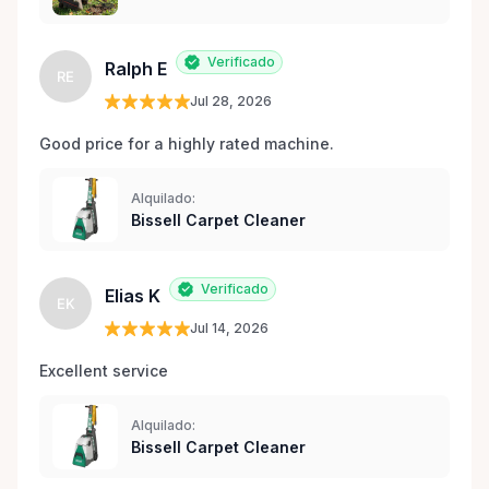
Verificado
Ralph E
RE
Jul 28, 2026
Good price for a highly rated machine. 
Alquilado:
Bissell Carpet Cleaner
Verificado
Elias K
EK
Jul 14, 2026
Excellent service 
Alquilado:
Bissell Carpet Cleaner