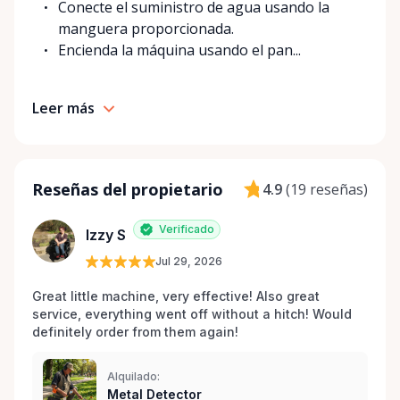
Conecte el suministro de agua usando la
manguera proporcionada.
Encienda la máquina usando el pan...
Leer más
Reseñas del propietario
4.9
(
19 reseñas
)
Verificado
Izzy S
Jul 29, 2026
Great little machine, very effective! Also great 
service, everything went off without a hitch! Would 
definitely order from them again! 
Alquilado:
Metal Detector