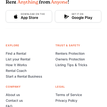
Rent
Anything
from
Anyone
!
DOWNLOAD ON THE
GET IT ON
App Store
Google Play
EXPLORE
TRUST & SAFETY
Find a Rental
Renters Protection
List your Rental
Owners Protection
How It Works
Listing Tips & Tricks
Rental Coach
Start a Rental Business
COMPANY
LEGAL
About us
Terms of Service
Contact us
Privacy Policy
FAQ