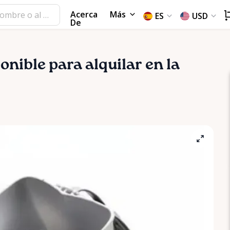
Acerca
Más
ES
USD
De
onible para alquilar en la