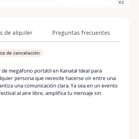
1/2
 de alquiler
Preguntas frecuentes
tica de cancelación
r de megáfono portátil en Kanata! Ideal para
quier persona que necesite hacerse oír entre una
antiza una comunicación clara. Ya sea en un evento
stival al aire libre, amplifica tu mensaje sin