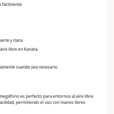
 fácilmente
erte y clara.
aire libre en Kanata.
damente cuando sea necesario.
megáfono es perfecto para entornos al aire libre.
cilidad, permitiendo el uso con manos libres