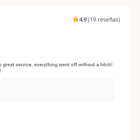
4.9
(
19 reseñas
)
o great service, everything went off without a hitch! 
 