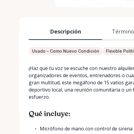
Descripción
Términos
Usado – Como Nuevo Condición
Flexible Polí
¡Haz que tu voz se escuche con nuestro alquile
organizadores de eventos, entrenadores o cual
gran multitud, este megáfono de 15 vatios gar
deportivo local, una reunión comunitaria o un fe
esfuerzo.
Qué incluye:
Micrófono de mano con control de sirena