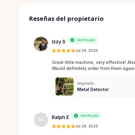
Reseñas del propietario
Verificado
Izzy S
Jul 29, 2026
Great little machine, very effective! Als
Would definitely order from them again!
Alquilado:
Metal Detector
Verificado
Ralph E
RE
Jul 28, 2026