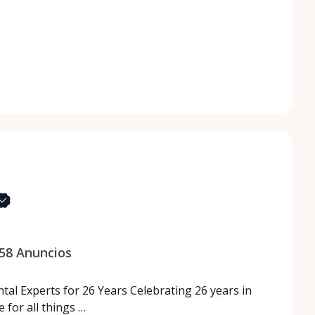
58
Anuncios
tal Experts for 26 Years Celebrating 26 years in
 for all things …