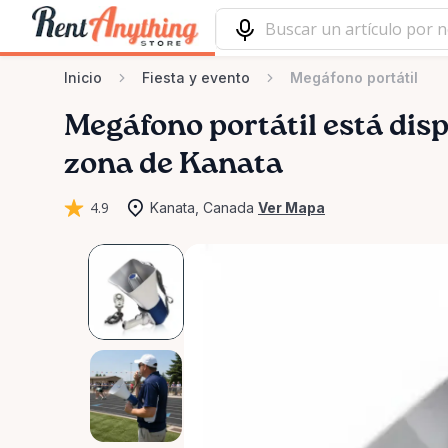
Inicio
Fiesta y evento
Megáfono portátil
Megáfono
portátil
está disp
zona de Kanata
4.9
Kanata, Canada
Ver Mapa