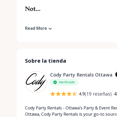
Not...
Read More
Sobre la tienda
Cody Party Rentals Ottawa
Verificado
(
19
reseñas
)
4
4.9
Cody Party Rentals - Ottawa’s Party & Event Ren
Ottawa, Cody Party Rentals is your go-to source