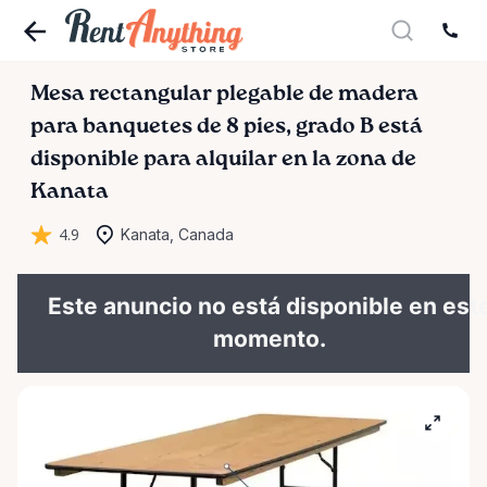
Mesa
rectangular
plegable
de
madera
para
banquetes
de
8
pies
​,​
grado
B
está
disponible para alquilar en la zona de
Kanata
4.9
Kanata, Canada
Este anuncio no está disponible en est
momento.