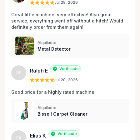
Jul 29, 2026
Great little machine, very effective! Also great 
service, everything went off without a hitch! Would 
definitely order from them again! 
Alquilado:
Metal Detector
Verificado
Ralph E
RE
Jul 28, 2026
Good price for a highly rated machine. 
Alquilado:
Bissell Carpet Cleaner
Verificado
Elias K
EK