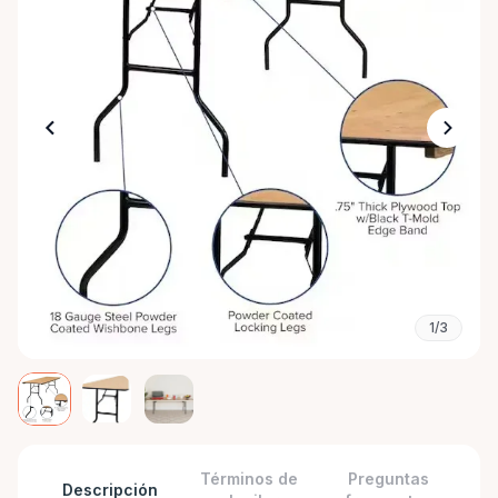
1/3
Términos de
Preguntas
Descripción