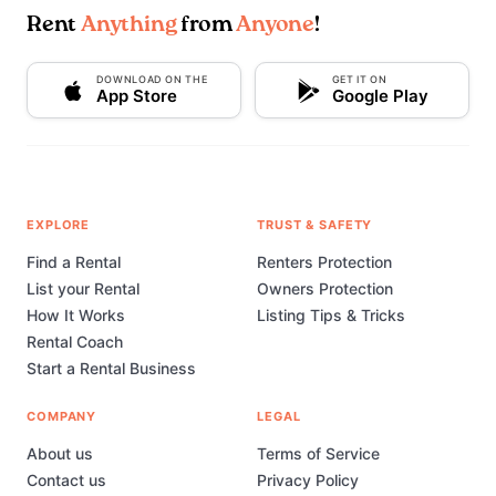
Rent
Anything
from
Anyone
!
DOWNLOAD ON THE
GET IT ON
App Store
Google Play
EXPLORE
TRUST & SAFETY
Find a Rental
Renters Protection
List your Rental
Owners Protection
How It Works
Listing Tips & Tricks
Rental Coach
Start a Rental Business
COMPANY
LEGAL
About us
Terms of Service
Contact us
Privacy Policy