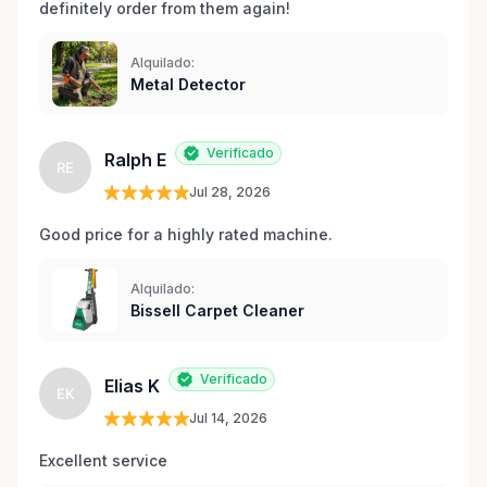
definitely order from them again! 
Alquilado:
Metal Detector
Verificado
Ralph E
RE
Jul 28, 2026
Good price for a highly rated machine. 
Alquilado:
Bissell Carpet Cleaner
Verificado
Elias K
EK
Jul 14, 2026
Excellent service 