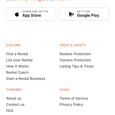
DOWNLOAD ON THE
GET IT ON
App Store
Google Play
EXPLORE
TRUST & SAFETY
Find a Rental
Renters Protection
List your Rental
Owners Protection
How It Works
Listing Tips & Tricks
Rental Coach
Start a Rental Business
COMPANY
LEGAL
About us
Terms of Service
Contact us
Privacy Policy
FAQ