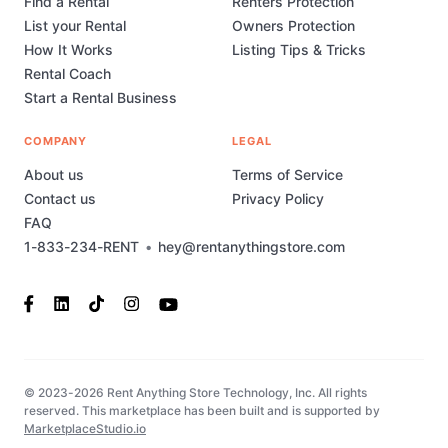
Find a Rental
Renters Protection
List your Rental
Owners Protection
How It Works
Listing Tips & Tricks
Rental Coach
Start a Rental Business
COMPANY
LEGAL
About us
Terms of Service
Contact us
Privacy Policy
FAQ
1-833-234-RENT
•
hey@rentanythingstore.com
© 2023-2026 Rent Anything Store Technology, Inc. All rights
reserved. This marketplace has been built and is supported by
MarketplaceStudio.io