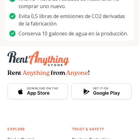
comprar uno nuevo.
Evita 0,5 libras de emisiones de CO2 derivadas
de la fabricación.
Conserva 10 galones de agua en la producción.
Rent
Anything
from
Anyone
!
DOWNLOAD ON THE
GET IT ON
App Store
Google Play
EXPLORE
TRUST & SAFETY