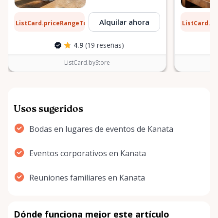
10 $
0,10 $
Alquilar ahora
ListCard.priceRangeTo
ListCard.p
por día
4.9
(19 reseñas)
ListCard.byStore
Usos sugeridos
Bodas en lugares de eventos de Kanata
Eventos corporativos en Kanata
Reuniones familiares en Kanata
Dónde funciona mejor este artículo