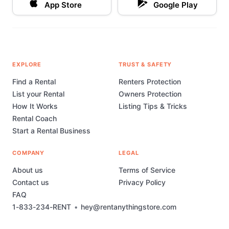
App Store
Google Play
EXPLORE
TRUST & SAFETY
Find a Rental
Renters Protection
List your Rental
Owners Protection
How It Works
Listing Tips & Tricks
Rental Coach
Start a Rental Business
COMPANY
LEGAL
About us
Terms of Service
Contact us
Privacy Policy
FAQ
1-833-234-RENT
•
hey@rentanythingstore.com