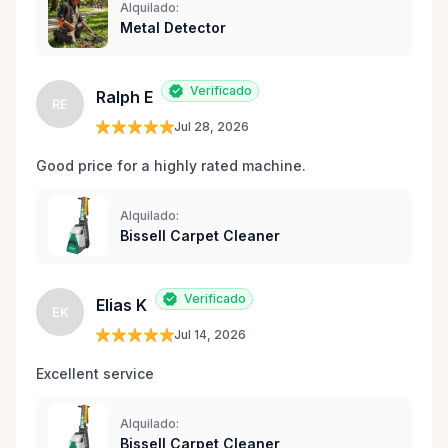
Alquilado:
Metal Detector
Verificado
Ralph E
RE
Jul 28, 2026
Good price for a highly rated machine. 
Alquilado:
Bissell Carpet Cleaner
Verificado
Elias K
EK
Jul 14, 2026
Excellent service 
Alquilado:
Bissell Carpet Cleaner