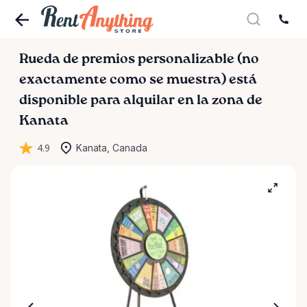
Rueda
de
premios
personalizable
(no
exactamente
como
se
muestra)
está
disponible para alquilar en la zona de
Kanata
4.9
Kanata, Canada