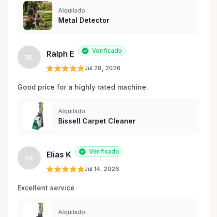
Alquilado:
Metal Detector
Verificado
Ralph E
RE
Jul 28, 2026
Good price for a highly rated machine. 
Alquilado:
Bissell Carpet Cleaner
Verificado
Elias K
EK
Jul 14, 2026
Excellent service 
Alquilado: