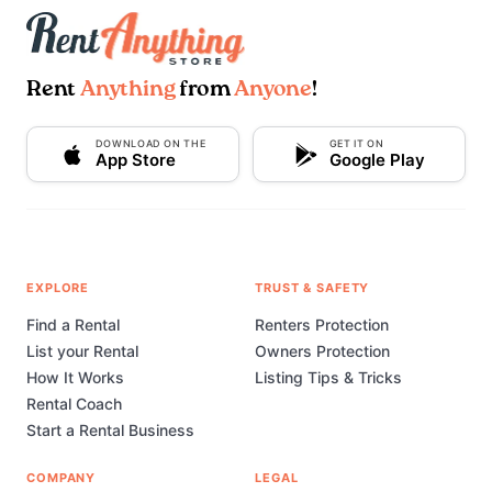
Rent
Anything
from
Anyone
!
DOWNLOAD ON THE
GET IT ON
App Store
Google Play
EXPLORE
TRUST & SAFETY
Find a Rental
Renters Protection
List your Rental
Owners Protection
How It Works
Listing Tips & Tricks
Rental Coach
Start a Rental Business
COMPANY
LEGAL