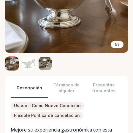
1/3
Términos de
Preguntas
Descripción
alquiler
frecuentes
Usado – Como Nuevo Condición
Flexible Política de cancelación
Mejore su experiencia gastronómica con esta