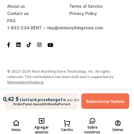
About us
Terms of Service
Contact us
Privacy Policy
FAQ
1-833-234-RENT
•
hey@rentanythingstore.com
© 2023-2026 Rent Anything Store Technology, Inc. All rights
reserved. This marketplace has been built and is supported by
MarketplaceStudio.io
0,42 $
ListCard.priceRangeTo
por día
Seleccionar fechas
OrderPanel.basedOnRentalPeriod
Agregar
Sobre
Inicio
Carrito
Unirse
anuncio
nosotros