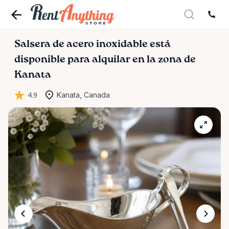
Salsera
de
acero
inoxidable
está
disponible para alquilar en la zona de
Kanata
4.9
Kanata, Canada