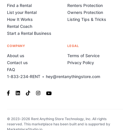
Find a Rental
Renters Protection
List your Rental
Owners Protection
How It Works
Listing Tips & Tricks
Rental Coach
Start a Rental Business
COMPANY
LEGAL
About us
Terms of Service
Contact us
Privacy Policy
FAQ
1-833-234-RENT
•
hey@rentanythingstore.com
© 2023-2026 Rent Anything Store Technology, Inc. All rights
reserved. This marketplace has been built and is supported by
MarketplaceStudio.io