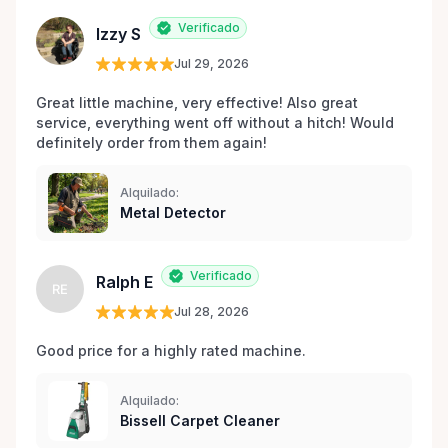
Verificado
Izzy S
Jul 29, 2026
Great little machine, very effective! Also great 
service, everything went off without a hitch! Would 
definitely order from them again! 
Alquilado:
Metal Detector
Verificado
Ralph E
RE
Jul 28, 2026
Good price for a highly rated machine. 
Alquilado:
Bissell Carpet Cleaner