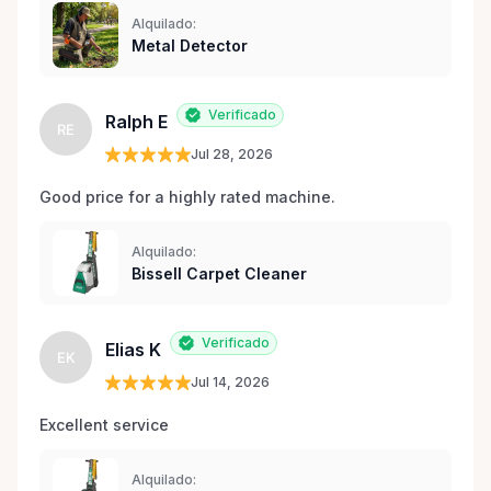
Alquilado:
Metal Detector
Verificado
Ralph E
RE
Jul 28, 2026
Good price for a highly rated machine. 
Alquilado:
Bissell Carpet Cleaner
Verificado
Elias K
EK
Jul 14, 2026
Excellent service 
Alquilado: