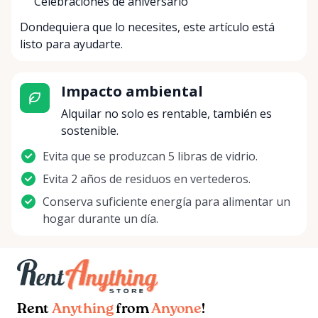
Celebraciones de aniversario
Dondequiera que lo necesites, este artículo está
listo para ayudarte.
Impacto ambiental
Alquilar no solo es rentable, también es
sostenible.
Evita que se produzcan 5 libras de vidrio.
Evita 2 años de residuos en vertederos.
Conserva suficiente energía para alimentar un
hogar durante un día.
Rent
Anything
from
Anyone
!