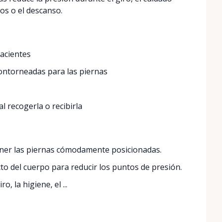
tos o el descanso.
acientes
ontorneadas para las piernas
l recogerla o recibirla
er las piernas cómodamente posicionadas.
to del cuerpo para reducir los puntos de presión.
o, la higiene, el ...