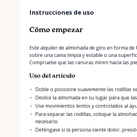
Instrucciones de uso
Cómo empezar
Este alquiler de almohada de giro en forma de U
sobre una cama limpia y estable o una superfic
Compruebe que las ranuras miren hacia las pie
Uso del artículo
Doble o posicione suavemente las rodillas s
Deslice la almohada en su lugar para que la
Use movimientos lentos y controlados al ayu
Para separar las rodillas, coloque la almoha
necesario.
Deténgase si la persona siente dolor, presi