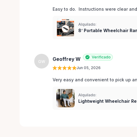
Easy to do.  Instructions were clear an
Alquilado:
8’ Portable Wheelchair Ram
Verificado
Geoffrey W
GW
Jun 05, 2026
Very easy and convenient to pick up and
Alquilado:
Lightweight Wheelchair Re