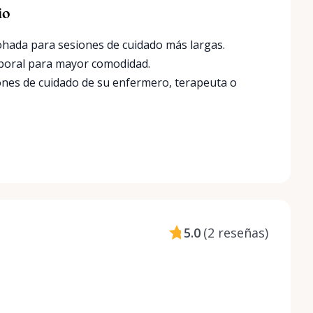
io
ohada para sesiones de cuidado más largas.
orporal para mayor comodidad.
iones de cuidado de su enfermero, terapeuta o
5.0
(
2 reseñas
)