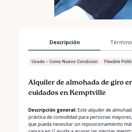
Descripción
Términos
Usado – Como Nuevo Condición
Flexible Polí
Alquiler de almohada de giro e
cuidados en Kemptville
Descripción general:
Este alquiler de almohad
práctica de comodidad para personas mayores,
que pueda necesitar un reposicionamiento más
ranura en U ayuda a acunar las piernas mientra