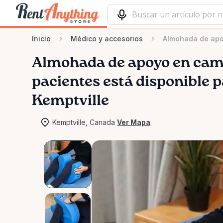
Inicio
Médico y accesorios
Almohada de apo
Almohada
de
apoyo
en
cam
pacientes
está disponible p
Kemptville
Kemptville, Canada
Ver Mapa