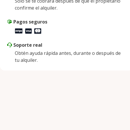
Solo se te cobrará después de que el propietario
confirme el alquiler.
Pagos seguros
Soporte real
Obtén ayuda rápida antes, durante o después de
tu alquiler.