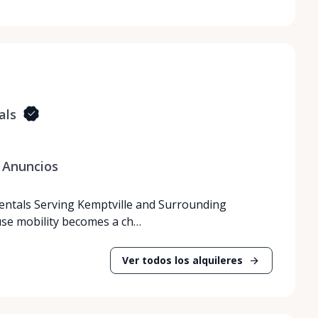
als
Anuncios
Rentals Serving Kemptville and Surrounding
use mobility becomes a ch…
Ver todos los alquileres