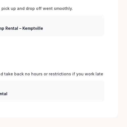
d pick up and drop off went smoothly.  
p Rental – Kemptville
 take back no hours or restrictions if you work late 
ntal