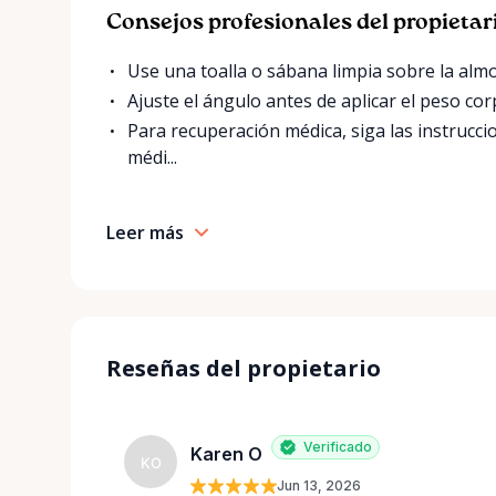
Consejos profesionales del propietar
Use una toalla o sábana limpia sobre la alm
Ajuste el ángulo antes de aplicar el peso c
Para recuperación médica, siga las instrucc
médi...
Leer más
Reseñas del propietario
Verificado
Karen O
KO
Jun 13, 2026