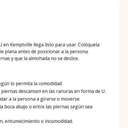
 en Kemptville llega listo para usar. Colóquela
ie plana antes de posicionar a la persona.
rnas y que la almohada no se deslice.
egún lo permita la comodidad.
s piernas descansen en las ranuras en forma de U.
dar a la persona a girarse o moverse.
da boca abajo o entre las piernas según sea
ón, entumecimiento o incomodidad.