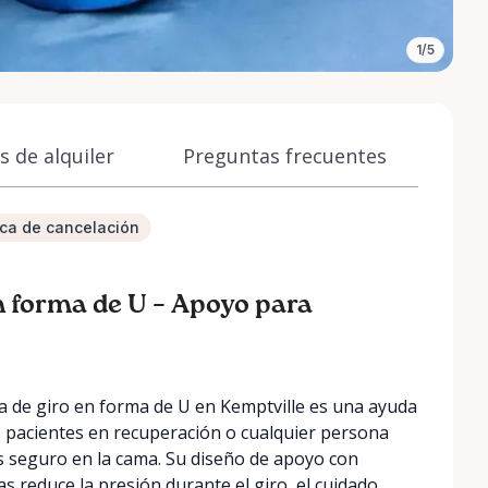
1/5
 de alquiler
Preguntas frecuentes
tica de cancelación
n forma de U – Apoyo para
a de giro en forma de U en Kemptville es una ayuda
 pacientes en recuperación o cualquier persona
 seguro en la cama. Su diseño de apoyo con
s reduce la presión durante el giro, el cuidado