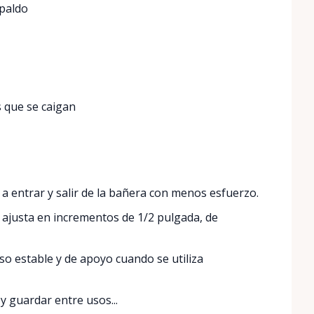
spaldo
 que se caigan
a entrar y salir de la bañera con menos esfuerzo.
e ajusta en incrementos de 1/2 pulgada, de
o estable y de apoyo cuando se utiliza
y guardar entre usos...