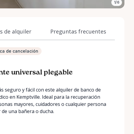
1/6
 de alquiler
Preguntas frecuentes
tica de cancelación
nte universal plegable
 seguro y fácil con este alquiler de banco de
ico en Kemptville. Ideal para la recuperación
ersonas mayores, cuidadores o cualquier persona
ir de una bañera o ducha.