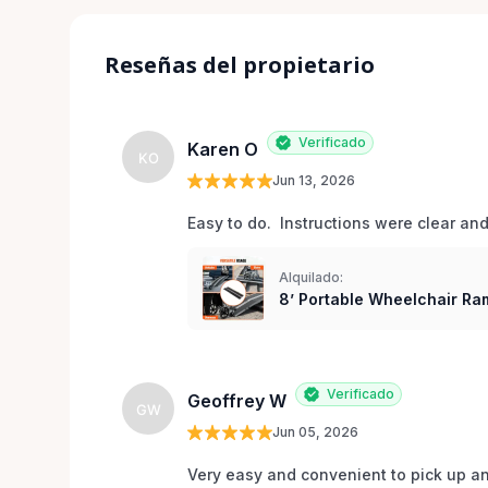
Reseñas del propietario
Verificado
Karen O
KO
Jun 13, 2026
Easy to do.  Instructions were clear an
Alquilado:
8’ Portable Wheelchair Ram
Verificado
Geoffrey W
GW
Jun 05, 2026
Very easy and convenient to pick up and