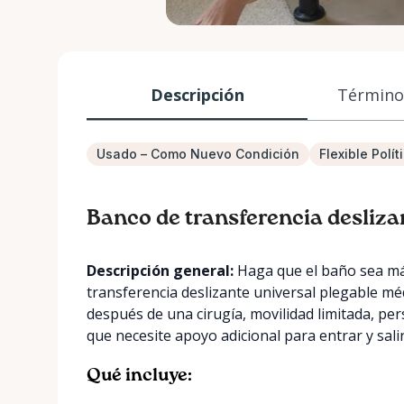
Descripción
Términos
Usado – Como Nuevo Condición
Flexible Polí
Banco de transferencia desliza
Descripción general:
Haga que el baño sea más
transferencia deslizante universal plegable méd
después de una cirugía, movilidad limitada, p
que necesite apoyo adicional para entrar y sal
Qué incluye: