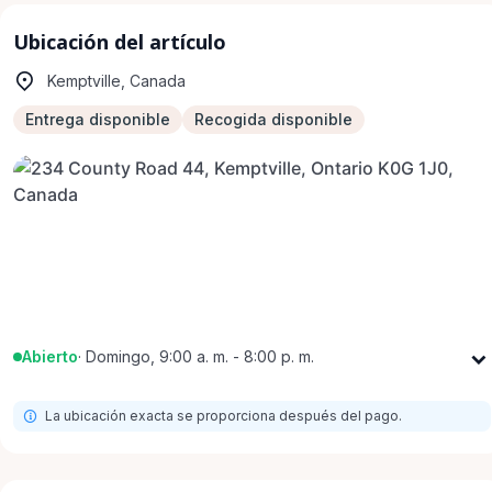
Ubicación del artículo
Kemptville, Canada
Entrega disponible
Recogida disponible
Abierto
·
Domingo, 9:00 a. m. - 8:00 p. m.
Lunes
9:00 a. m. - 8:00 p. m.
La ubicación exacta se proporciona después del pago.
Martes
9:00 a. m. - 8:00 p. m.
Miércoles
9:00 a. m. - 8:00 p. m.
Jueves
9:00 a. m. - 8:00 p. m.