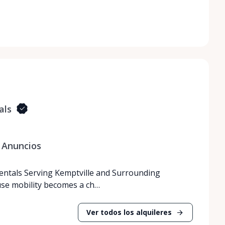
als
Anuncios
Rentals Serving Kemptville and Surrounding
use mobility becomes a ch…
Ver todos los alquileres