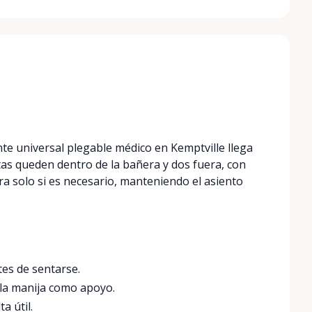
nte universal plegable médico en Kemptville llega
tas queden dentro de la bañera y dos fuera, con
ura solo si es necesario, manteniendo el asiento
tes de sentarse.
 la manija como apoyo.
a útil.