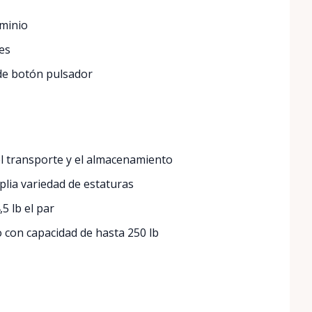
uminio
es
 de botón pulsador
 el transporte y el almacenamiento
lia variedad de estaturas
 lb el par
con capacidad de hasta 250 lb