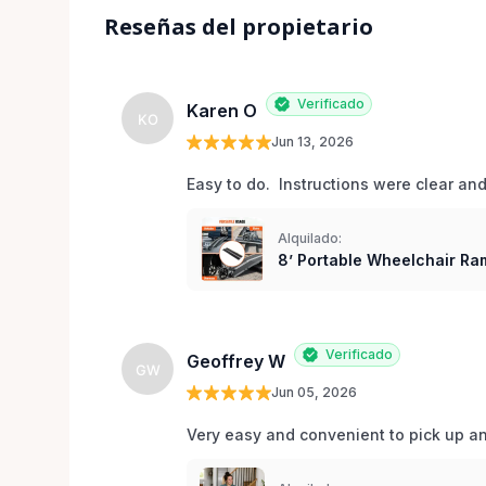
Reseñas del propietario
Verificado
Karen O
KO
Jun 13, 2026
Easy to do.  Instructions were clear an
Alquilado:
8’ Portable Wheelchair Ram
Verificado
Geoffrey W
GW
Jun 05, 2026
Very easy and convenient to pick up and