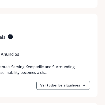
als
Anuncios
Rentals Serving Kemptville and Surrounding
use mobility becomes a ch…
Ver todos los alquileres