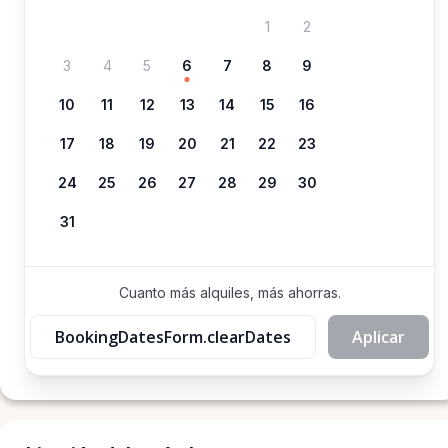
1
2
3
4
5
6
7
8
9
10
11
12
13
14
15
16
17
18
19
20
21
22
23
24
25
26
27
28
29
30
31
Cuanto más alquiles, más ahorras.
BookingDatesForm.clearDates
Aplicar