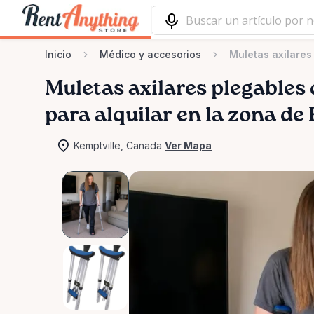
Inicio
Médico y accesorios
Muletas axilares
Muletas
axilares
plegables
para alquilar en la zona de
Kemptville, Canada
Ver Mapa