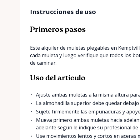
Instrucciones de uso
Primeros pasos
Este alquiler de muletas plegables en Kemptvil
cada muleta y luego verifique que todos los b
de caminar.
Uso del artículo
Ajuste ambas muletas a la misma altura par
La almohadilla superior debe quedar debajo d
Sujete firmemente las empuñaduras y apoye 
Mueva primero ambas muletas hacia adelante
adelante según le indique su profesional de l
Use movimientos lentos y cortos en aceras m