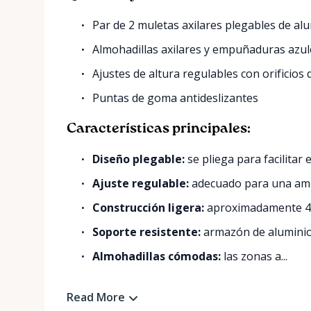
Par de 2 muletas axilares plegables de al
Almohadillas axilares y empuñaduras azul
Ajustes de altura regulables con orificios
Puntas de goma antideslizantes
Características principales:
Diseño plegable:
se pliega para facilitar
Ajuste regulable:
adecuado para una amp
Construcción ligera:
aproximadamente 4,5
Soporte resistente:
armazón de aluminio 
Almohadillas cómodas:
las zonas a...
Read More