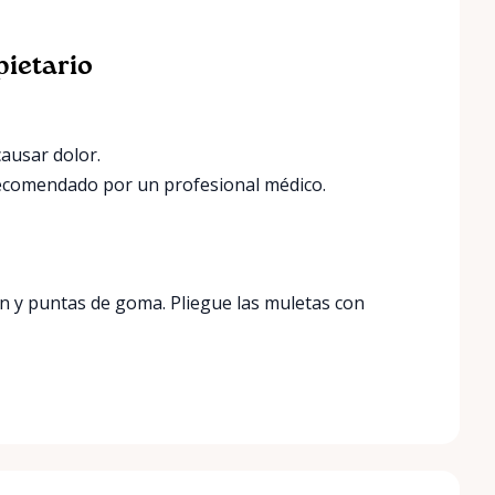
pietario
causar dolor.
recomendado por un profesional médico.
n y puntas de goma. Pliegue las muletas con