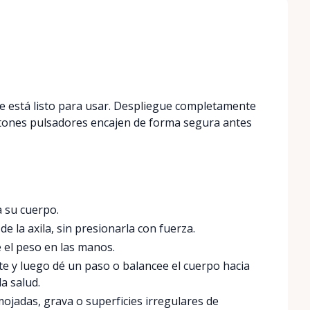
le está listo para usar. Despliegue completamente
otones pulsadores encajen de forma segura antes
a su cuerpo.
e la axila, sin presionarla con fuerza.
el peso en las manos.
 y luego dé un paso o balancee el cuerpo hacia
a salud.
ojadas, grava o superficies irregulares de