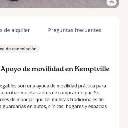
1/5
 de alquiler
Preguntas frecuentes
tica de cancelación
– Apoyo de movilidad en Kemptville
legables son una ayuda de movilidad práctica para
para probar muletas antes de comprar un par. Su
ciles de manejar que las muletas tradicionales de
a guardarlas en autos, clínicas, hogares y espacios