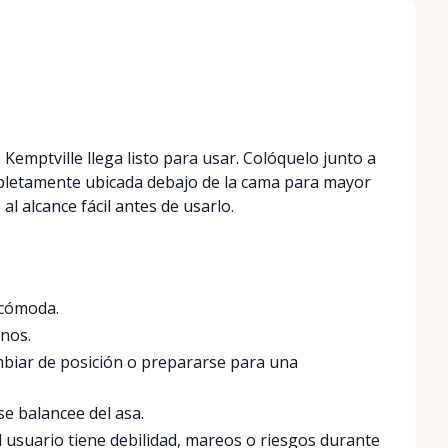
 Kemptville llega listo para usar. Colóquelo junto a
mpletamente ubicada debajo de la cama para mayor
al alcance fácil antes de usarlo.
 cómoda.
anos.
mbiar de posición o prepararse para una
e balancee del asa.
 usuario tiene debilidad, mareos o riesgos durante