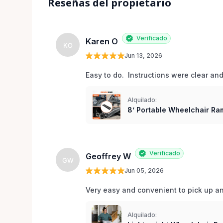
Reseñas del propietario
Verificado
Karen O
KO
Jun 13, 2026
Easy to do.  Instructions were clear an
Alquilado:
8’ Portable Wheelchair Ram
Verificado
Geoffrey W
GW
Jun 05, 2026
Very easy and convenient to pick up and
Alquilado: