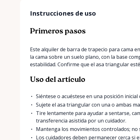
Instrucciones de uso
Primeros pasos
Este alquiler de barra de trapecio para cama en
la cama sobre un suelo plano, con la base co
estabilidad. Confirme que el asa triangular esté 
Uso del artículo
Siéntese o acuéstese en una posición inicial
Sujete el asa triangular con una o ambas m
Tire lentamente para ayudar a sentarse, ca
transferencia asistida por un cuidador.
Mantenga los movimientos controlados; no s
Los cuidadores deben permanecer cerca si el