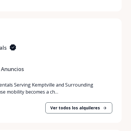
als
Anuncios
Rentals Serving Kemptville and Surrounding
use mobility becomes a ch…
Ver todos los alquileres