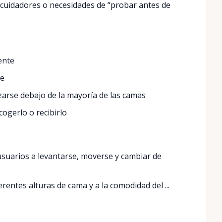
 cuidadores o necesidades de “probar antes de
ente
re
zarse debajo de la mayoría de las camas
cogerlo o recibirlo
usuarios a levantarse, moverse y cambiar de
rentes alturas de cama y a la comodidad del ...