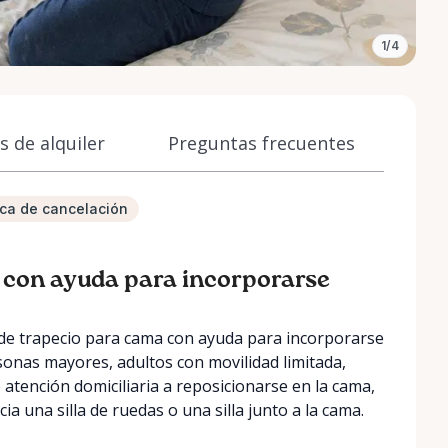
1/4
 de alquiler
Preguntas frecuentes
tica de cancelación
 con ayuda para incorporarse
 de trapecio para cama con ayuda para incorporarse
sonas mayores, adultos con movilidad limitada,
 atención domiciliaria a reposicionarse en la cama,
a una silla de ruedas o una silla junto a la cama.