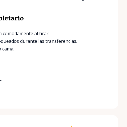
pietario
en cómodamente al tirar.
oqueados durante las transferencias.
a cama.
..