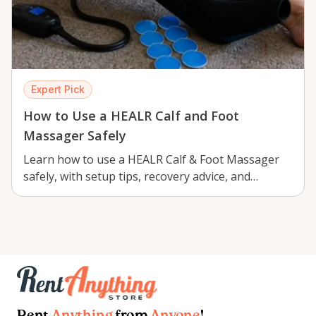
Expert Pick
How to Use a HEALR Calf and Foot
Massager Safely
Learn how to use a HEALR Calf & Foot Massager
safely, with setup tips, recovery advice, and
Kemptvi…