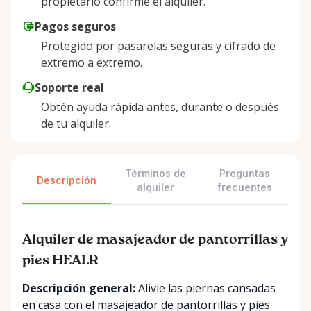
propietario confirme el alquiler.
Pagos seguros
Protegido por pasarelas seguras y cifrado de
extremo a extremo.
Soporte real
Obtén ayuda rápida antes, durante o después
de tu alquiler.
Términos de
Preguntas
Descripción
alquiler
frecuentes
Alquiler de masajeador de pantorrillas y
pies HEALR
Descripción general:
Alivie las piernas cansadas
en casa con el masajeador de pantorrillas y pies