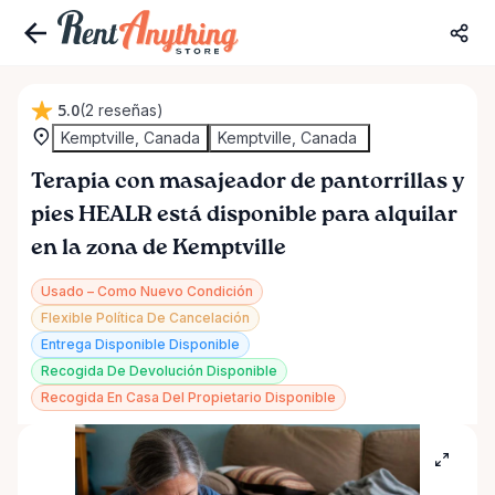
5.0
(2 reseñas)
Kemptville, Canada
Kemptville, Canada
Terapia
con
masajeador
de
pantorrillas
y
pies
HEALR
está disponible para alquilar
en la zona de Kemptville
Usado – Como Nuevo Condición
Flexible Política De Cancelación
Entrega Disponible Disponible
Recogida De Devolución Disponible
Recogida En Casa Del Propietario Disponible