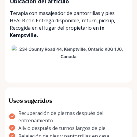
Ubicación del artículo
Terapia con masajeador de pantorrillas y pies
HEALR con
Entrega disponible
,
return_pickup
,
Recogida en el lugar del propietario
en
in
Kemptville.
Usos sugeridos
Recuperación de piernas después del
entrenamiento
Alivio después de turnos largos de pie
Relajación de pies y pantorrillas en casa