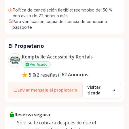
Política de cancelación flexible: reembolso del 50 %
con aviso de 72 horas o más
Para verificación, copia de licencia de conducir o
pasaporte
El Propietario
Kemptville Accessibility Rentals
Verificado
62
Anuncios
5.0
(
2
reseñas
)
Visitar
Enviar mensaje al propietario
tienda
Reserva segura
Solo se te cobrará después de que el