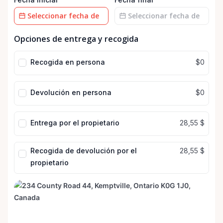
Campo
Campo
Opciones de entrega y recogida
de
de
fecha
fecha
Recogida en persona
$0
Devolución en persona
$0
Entrega por el propietario
28,55 $
Recogida de devolución por el
28,55 $
propietario