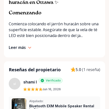
huracán en Ottawa ✨
Comenzando
Comienza colocando el jarrón huracán sobre una
superficie estable. Asegúrate de que la vela de té
LED esté bien posicionada dentro del ja...
Leer más
Reseñas del propietario
5.0
(
1 reseña
)
Verificado
shami l
sl
Jun 16, 2026
Alquilado:
Bluetooth EXM Mobile Speaker Rental