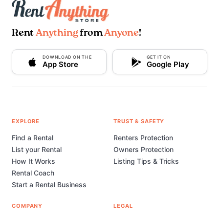
Rent
Anything
from
Anyone
!
DOWNLOAD ON THE
GET IT ON
App Store
Google Play
EXPLORE
TRUST & SAFETY
Find a Rental
Renters Protection
List your Rental
Owners Protection
How It Works
Listing Tips & Tricks
Rental Coach
Start a Rental Business
COMPANY
LEGAL