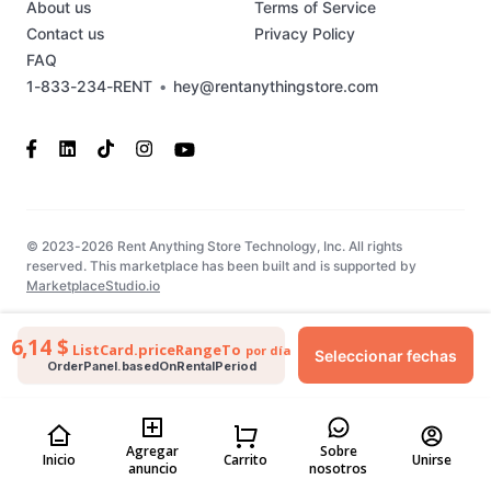
About us
Terms of Service
Contact us
Privacy Policy
FAQ
1-833-234-RENT
•
hey@rentanythingstore.com
© 2023-2026 Rent Anything Store Technology, Inc. All rights
reserved. This marketplace has been built and is supported by
MarketplaceStudio.io
6,14 $
ListCard.priceRangeTo
por día
Seleccionar fechas
OrderPanel.basedOnRentalPeriod
Agregar
Sobre
Inicio
Carrito
Unirse
anuncio
nosotros