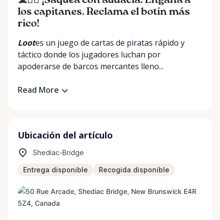
☠️🏴‍☠️
¡Saquea con audacia. Engaña a
los capitanes. Reclama el botín más
rico!
Loot
es un juego de cartas de piratas rápido y
táctico donde los jugadores luchan por
apoderarse de barcos mercantes lleno...
Read More
Ubicación del artículo
Shediac-Bridge
Entrega disponible
Recogida disponible