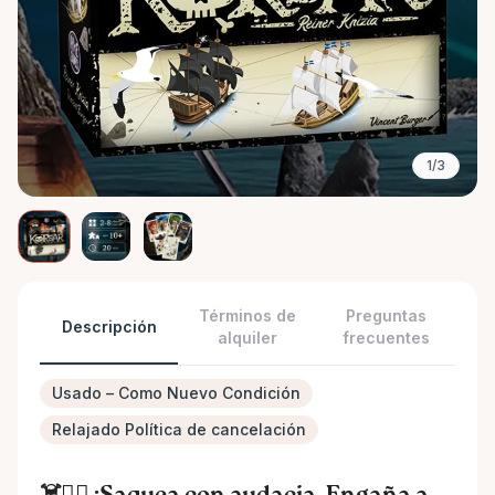
1/3
Términos de
Preguntas
Descripción
alquiler
frecuentes
Usado – Como Nuevo Condición
Relajado Política de cancelación