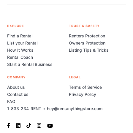
EXPLORE
TRUST & SAFETY
Find a Rental
Renters Protection
List your Rental
Owners Protection
How It Works
Listing Tips & Tricks
Rental Coach
Start a Rental Business
COMPANY
LEGAL
About us
Terms of Service
Contact us
Privacy Policy
FAQ
1-833-234-RENT
•
hey@rentanythingstore.com