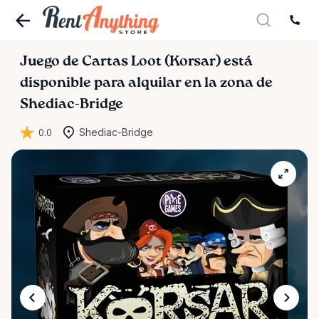
Juego
de
Cartas
Loot
(Korsar)
está
disponible para alquilar en la zona de
Shediac-Bridge
0.0
Shediac-Bridge