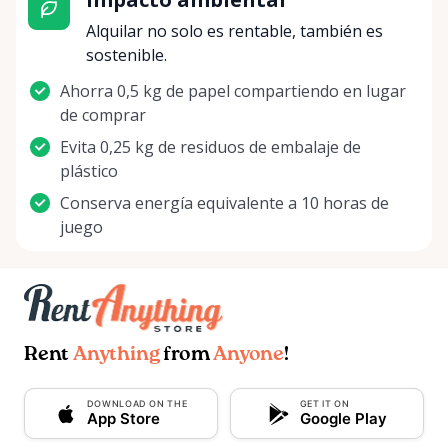
Alquilar no solo es rentable, también es
sostenible.
Ahorra 0,5 kg de papel compartiendo en lugar
de comprar
Evita 0,25 kg de residuos de embalaje de
plástico
Conserva energía equivalente a 10 horas de
juego
Rent
Anything
from
Anyone
!
DOWNLOAD ON THE
GET IT ON
App Store
Google Play