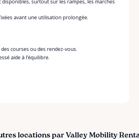
nt disponibles, surtout sur les rampes, les marches
fixées avant une utilisation prolongée.
ur des courses ou des rendez-vous.
sé aide à l’équilibre.
tres locations par Valley Mobility Rent