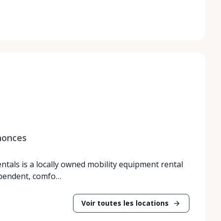
nonces
entals is a locally owned mobility equipment rental
ependent, comfo…
Voir toutes les locations