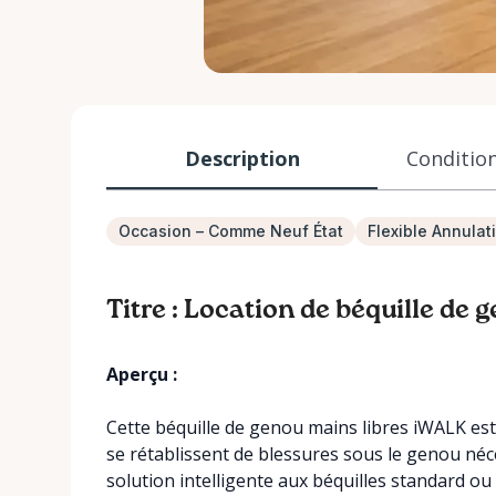
Description
Condition
Occasion – Comme Neuf État
Flexible Annulat
Titre : Location de béquille de
Aperçu :
Cette béquille de genou mains libres iWALK est 
se rétablissent de blessures sous le genou néc
solution intelligente aux béquilles standard o