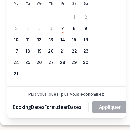
Mo
Tu
We
Th
Fr
Sa
Su
1
2
3
4
5
6
7
8
9
10
11
12
13
14
15
16
17
18
19
20
21
22
23
24
25
26
27
28
29
30
31
Plus vous louez, plus vous économisez.
BookingDatesForm.clearDates
Appliquer