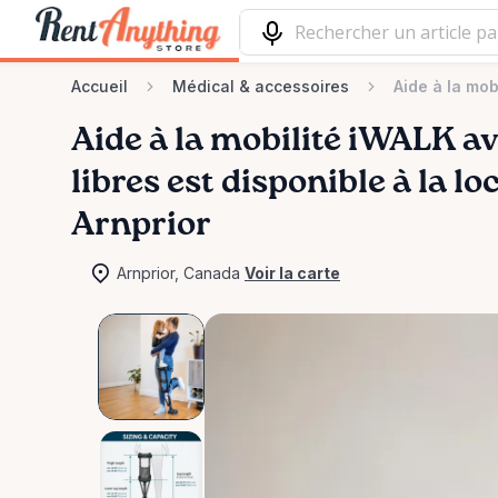
Accueil
Médical & accessoires
Aide à la mob
Aide
à
la
mobilité
iWALK
av
libres
est disponible à la lo
Arnprior
Arnprior, Canada
Voir la carte