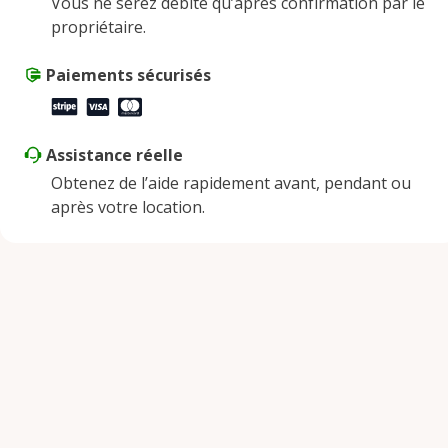
Vous ne serez débité qu’après confirmation par le
propriétaire.
Paiements sécurisés
Assistance réelle
Obtenez de l’aide rapidement avant, pendant ou
après votre location.