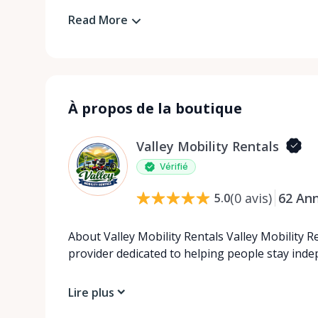
Read More
À propos de la boutique
Valley Mobility Rentals
Vérifié
(
0
avis
)
62
An
5.0
About Valley Mobility Rentals Valley Mobility R
provider dedicated to helping people stay ind
Lire plus