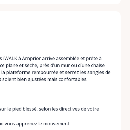
es iWALK à Arnprior arrive assemblée et prête à
ace plane et sèche, près d’un mur ou d’une chaise
r la plateforme rembourrée et serrez les sangles de
es soient bien ajustées mais confortables.
r le pied blessé, selon les directives de votre
 que vous apprenez le mouvement.