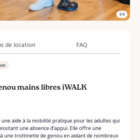
1/4
s de location
FAQ
ion
 genou mains libres iWALK
une aide à la mobilité pratique pour les adultes qui
essitant une absence d’appui. Elle offre une
u à une trottinette de genou en aidant de nombreux