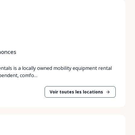
nonces
entals is a locally owned mobility equipment rental
ependent, comfo…
Voir toutes les locations