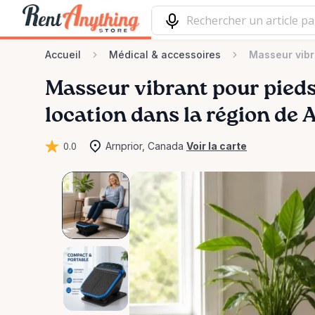
Accueil
Médical & accessoires
Masseur vibr
Masseur
vibrant
pour
pied
location dans la région de 
0.0
Arnprior, Canada
Voir la carte