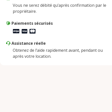
Vous ne serez débité qu’après confirmation par le
Samedi
9:00 AM - 8:00 PM
propriétaire.
Dimanche
9:00 AM - 8:00 PM
Paiements sécurisés
Assistance réelle
Obtenez de l’aide rapidement avant, pendant ou
après votre location.