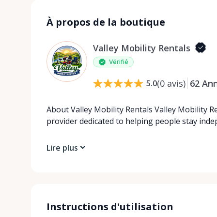
À propos de la boutique
Valley Mobility Rentals
Vérifié
(
0
avis
)
62
An
5.0
About Valley Mobility Rentals Valley Mobility R
provider dedicated to helping people stay ind
Lire plus
Instructions d'utilisation