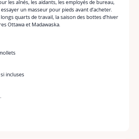
ur les aînés, les aidants, les employés de bureau,
t essayer un masseur pour pieds avant d’acheter.
 longs quarts de travail, la saison des bottes d’hiver
ères Ottawa et Madawaska.
mollets
i incluses
.