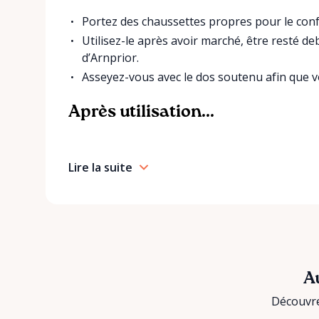
Portez des chaussettes propres pour le confo
Utilisez-le après avoir marché, être resté d
d’Arnprior.
Asseyez-vous avec le dos soutenu afin que 
Après utilisation...
Lire la suite
Au
Découvre