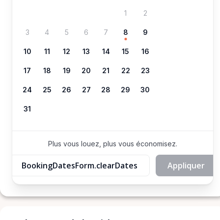
1
2
3
4
5
6
7
8
9
10
11
12
13
14
15
16
17
18
19
20
21
22
23
24
25
26
27
28
29
30
31
Plus vous louez, plus vous économisez.
BookingDatesForm.clearDates
Appliquer