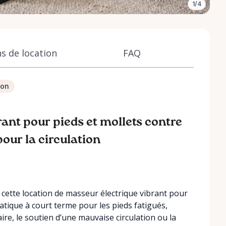
1/4
s de location
FAQ
ion
rant pour pieds et mollets contre
pour la circulation
 cette location de masseur électrique vibrant pour
ratique à court terme pour les pieds fatigués,
taire, le soutien d’une mauvaise circulation ou la