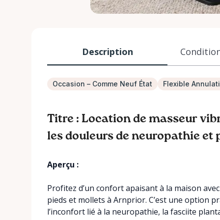
Description
Condition
Occasion – Comme Neuf État
Flexible Annulat
Titre : Location de masseur vib
les douleurs de neuropathie et 
Aperçu :
Profitez d’un confort apaisant à la maison avec
pieds et mollets à Arnprior. C’est une option p
l’inconfort lié à la neuropathie, la fasciite plan