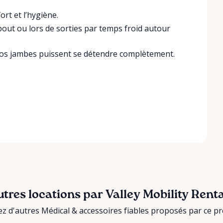
rt et l’hygiène.
ebout ou lors de sorties par temps froid autour
vos jambes puissent se détendre complètement.
tres locations par Valley Mobility Rent
z d'autres Médical & accessoires fiables proposés par ce pre