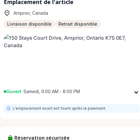
Emplacement de l'article
Arnprior, Canada
Livraison disponible
Retrait disponible
Ouvert
·
Samedi, 9:00 AM - 8:00 PM
Lundi
9:00 AM - 8:00 PM
L'emplacement exact est fourni après le paiement.
Mardi
9:00 AM - 8:00 PM
Mercredi
9:00 AM - 8:00 PM
Jeudi
9:00 AM - 8:00 PM
Réservation sécurisée
Vendredi
9:00 AM - 8:00 PM