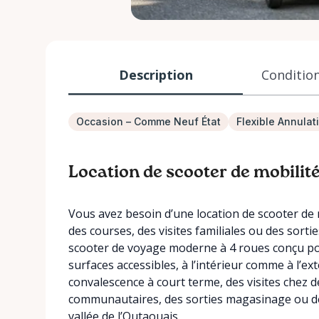
Description
Condition
Occasion – Comme Neuf État
Flexible Annulat
Location de scooter de mobili
Vous avez besoin d’une location de scooter de 
des courses, des visites familiales ou des sort
scooter de voyage moderne à 4 roues conçu po
surfaces accessibles, à l’intérieur comme à l’ex
convalescence à court terme, des visites chez d
communautaires, des sorties magasinage ou des
vallée de l’Outaouais.