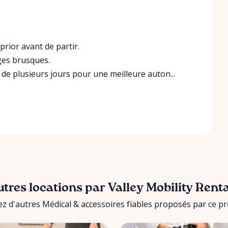
prior avant de partir.
ages brusques.
 de plusieurs jours pour une meilleure auton...
tres locations par Valley Mobility Rent
z d'autres Médical & accessoires fiables proposés par ce pre