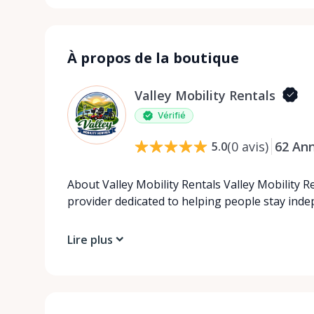
À propos de la boutique
Valley Mobility Rentals
Vérifié
(
0
avis
)
62
An
5.0
About Valley Mobility Rentals Valley Mobility R
provider dedicated to helping people stay ind
Lire plus