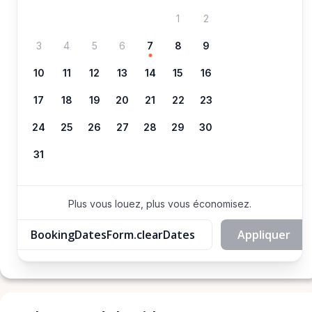
1
2
3
4
5
6
7
8
9
10
11
12
13
14
15
16
17
18
19
20
21
22
23
24
25
26
27
28
29
30
31
Plus vous louez, plus vous économisez.
BookingDatesForm.clearDates
Appliquer