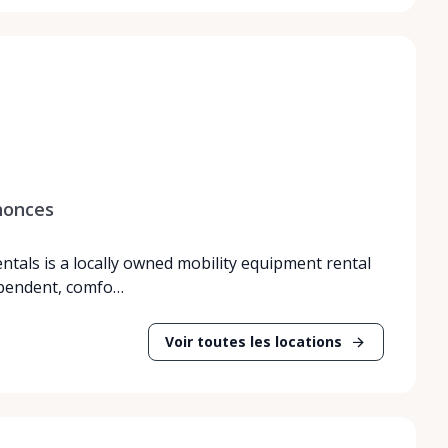
nonces
entals is a locally owned mobility equipment rental
ependent, comfo…
Voir toutes les locations