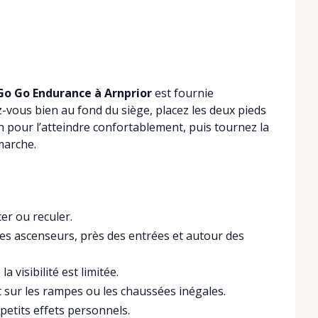
 Go Go Endurance à Arnprior
est fournie
z-vous bien au fond du siège, placez les deux pieds
on pour l’atteindre confortablement, puis tournez la
marche.
er ou reculer.
 les ascenseurs, près des entrées et autour des
a visibilité est limitée.
ut sur les rampes ou les chaussées inégales.
petits effets personnels.