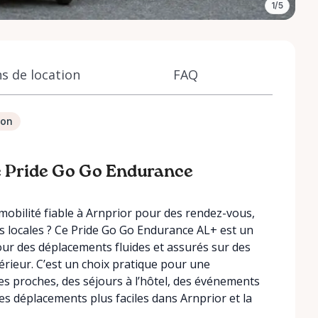
1/5
s de location
FAQ
ion
té Pride Go Go Endurance
mobilité fiable à Arnprior pour des rendez-vous,
ies locales ? Ce Pride Go Go Endurance AL+ est un
ur des déplacements fluides et assurés sur des
térieur. C’est un choix pratique pour une
es proches, des séjours à l’hôtel, des événements
 déplacements plus faciles dans Arnprior et la