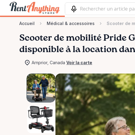
Accueil
Médical & accessoires
Scooter de m
Scooter
de
mobilité
Pride
G
disponible à la location da
Arnprior, Canada
Voir la carte