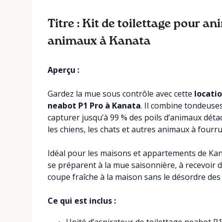
Titre : Kit de toilettage pour 
animaux à Kanata
Aperçu :
Gardez la mue sous contrôle avec cette
locati
neabot P1 Pro à Kanata
. Il combine tondeuse
capturer jusqu’à 99 % des poils d’animaux détac
les chiens, les chats et autres animaux à fourru
Idéal pour les maisons et appartements de Kana
se préparent à la mue saisonnière, à recevoir d
coupe fraîche à la maison sans le désordre des p
Ce qui est inclus :