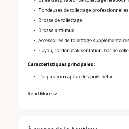
Unité d’aspirateur de toilettage neabot P
Tondeuses de toilettage professionnelles
Brosse de toilettage
Brosse anti-mue
Accessoires de toilettage supplémentaire
Tuyau, cordon d’alimentation, bac de colle
Caractéristiques principales :
L’aspiration capture les poils détac...
Read More