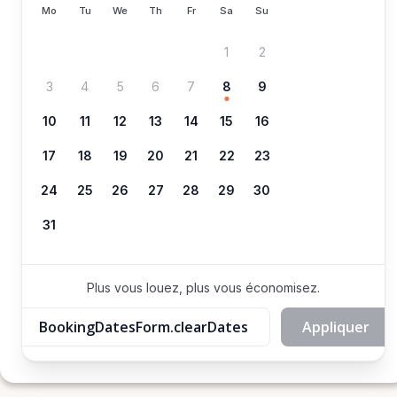
Mo
Tu
We
Th
Fr
Sa
Su
1
2
3
4
5
6
7
8
9
10
11
12
13
14
15
16
17
18
19
20
21
22
23
24
25
26
27
28
29
30
31
Plus vous louez, plus vous économisez.
BookingDatesForm.clearDates
Appliquer