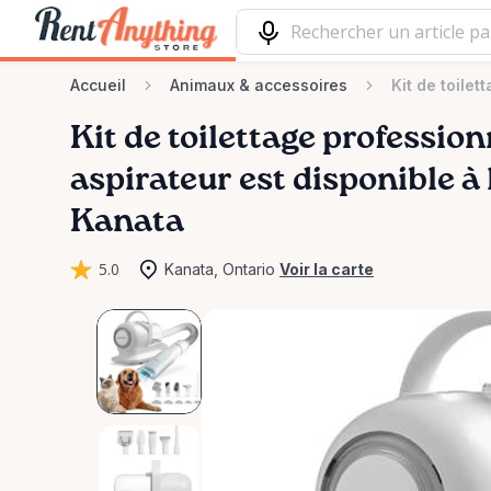
Accueil
Animaux & accessoires
Kit de toile
Kit
de
toilettage
profession
aspirateur
est disponible à 
Kanata
5.0
Kanata, Ontario
Voir la carte