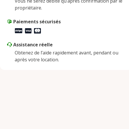
Vous ne serez débité qu’après confirmation par le
propriétaire.
Paiements sécurisés
Assistance réelle
Obtenez de l’aide rapidement avant, pendant ou
après votre location.