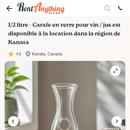
1
​/​
2
litre
-
Carafe
en
verre
pour
vin
​/​
jus
est
disponible à la location dans la région de
Kanata
4.9
Kanata, Canada