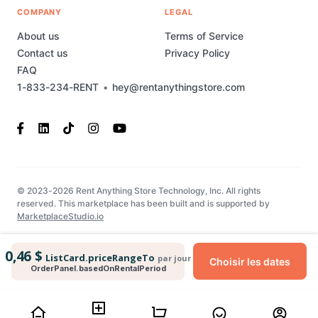
COMPANY
LEGAL
About us
Terms of Service
Contact us
Privacy Policy
FAQ
1-833-234-RENT
•
hey@rentanythingstore.com
© 2023-2026 Rent Anything Store Technology, Inc. All rights
reserved. This marketplace has been built and is supported by
MarketplaceStudio.io
0,46 $
ListCard.priceRangeTo
par jour
Choisir les dates
OrderPanel.basedOnRentalPeriod