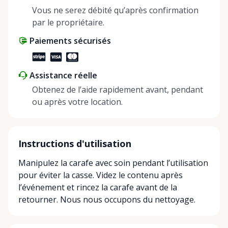
positive impact on the environment. By choosing to
Vous ne serez débité qu’après confirmation
share instead of buy, we’re all doing our part to
par le propriétaire.
make things easier on Mother Nature.
Paiements sécurisés
Assistance réelle
Obtenez de l’aide rapidement avant, pendant
ou après votre location.
Instructions d'utilisation
Manipulez la carafe avec soin pendant l’utilisation
pour éviter la casse. Videz le contenu après
l’événement et rincez la carafe avant de la
retourner. Nous nous occupons du nettoyage.