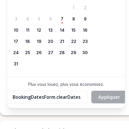
1
2
3
4
5
6
7
8
9
10
11
12
13
14
15
16
17
18
19
20
21
22
23
24
25
26
27
28
29
30
31
Plus vous louez, plus vous économisez.
BookingDatesForm.clearDates
Appliquer