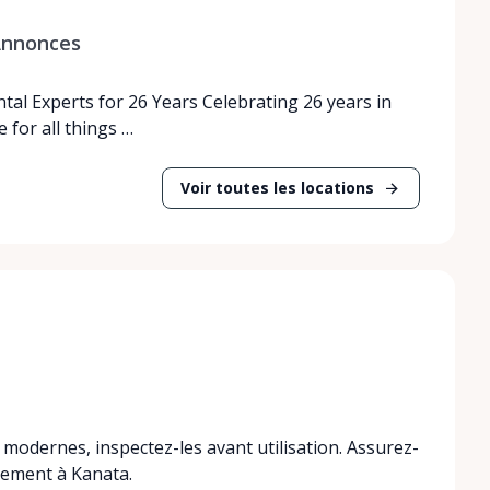
nnonces
tal Experts for 26 Years Celebrating 26 years in
 for all things …
Voir toutes les locations
s modernes, inspectez-les avant utilisation. Assurez-
nement à Kanata.