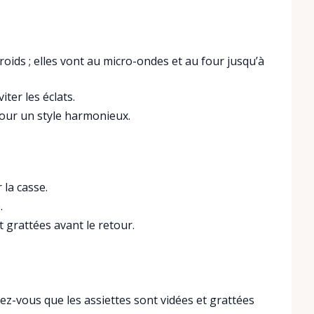
froids ; elles vont au micro-ondes et au four jusqu’à
ter les éclats.
 pour un style harmonieux.
 la casse.
.
 grattées avant le retour.
ez-vous que les assiettes sont vidées et grattées