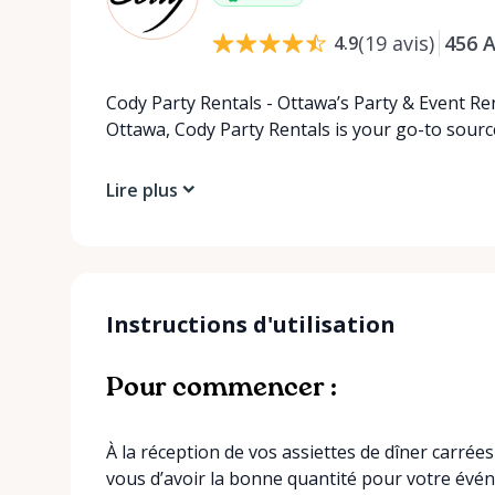
(
19
avis
)
456
A
4.9
Cody Party Rentals - Ottawa’s Party & Event Ren
Ottawa, Cody Party Rentals is your go-to source
Lire plus
Instructions d'utilisation
Pour commencer :
À la réception de vos assiettes de dîner carrée
vous d’avoir la bonne quantité pour votre évé