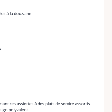
ées à la douzaine
s
ant ces assiettes à des plats de service assortis.
sign polyvalent.