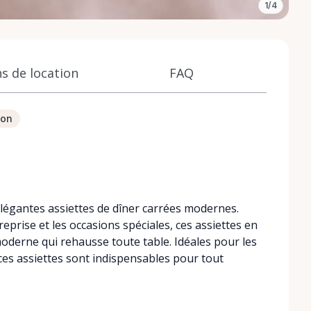
1/4
s de location
FAQ
ion
égantes assiettes de dîner carrées modernes.
eprise et les occasions spéciales, ces assiettes en
moderne qui rehausse toute table. Idéales pour les
ces assiettes sont indispensables pour tout