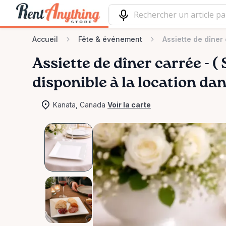
Accueil
Fête & événement
Assiette de dîner 
Assiette
de
dîner
carrée
-
(
disponible à la location da
Kanata, Canada
Voir la carte