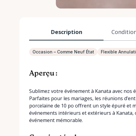
Description
Condition
Occasion – Comme Neuf État
Flexible Annulat
Aperçu :
Sublimez votre événement à Kanata avec nos él
Parfaites pour les mariages, les réunions d’entr
porcelaine de 10 po offrent un style épuré et 
événements intérieurs et extérieurs à Kanata, 
événement mémorable.