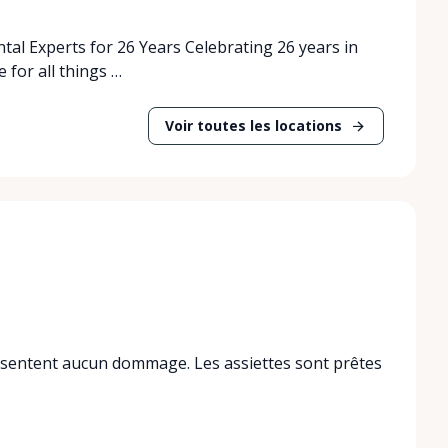
tal Experts for 26 Years Celebrating 26 years in
 for all things …
Voir toutes les locations
 présentent aucun dommage. Les assiettes sont prêtes