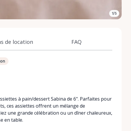
1/5
s de location
FAQ
ion
iettes à pain/dessert Sabina de 6". Parfaites pour
ts, ces assiettes offrent un mélange de
isiez une grande célébration ou un dîner chaleureux,
e en table.