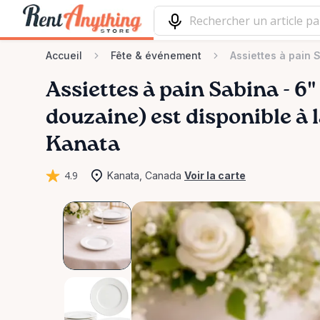
Accueil
Fête & événement
Assiettes à pain 
Assiettes
à
pain
Sabina
-
6"
douzaine)
est disponible à 
Kanata
4.9
Kanata, Canada
Voir la carte