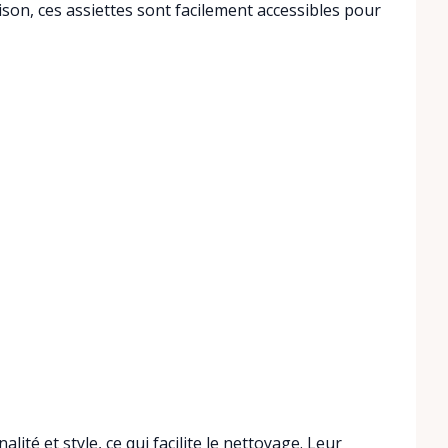
ison, ces assiettes sont facilement accessibles pour
lité et style, ce qui facilite le nettoyage. Leur