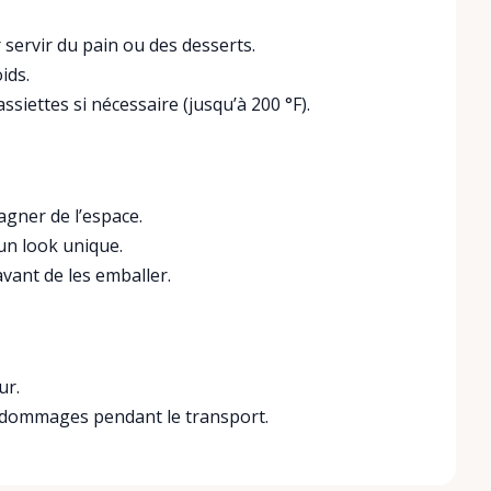
servir du pain ou des desserts.
ids.
ssiettes si nécessaire (jusqu’à 200 °F).
gner de l’espace.
 un look unique.
vant de les emballer.
ur.
es dommages pendant le transport.