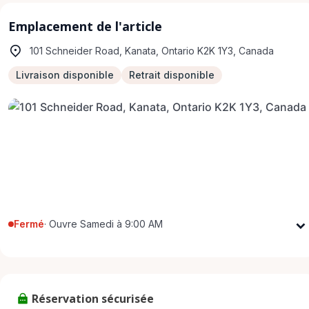
Emplacement de l'article
101 Schneider Road, Kanata, Ontario K2K 1Y3, Canada
Livraison disponible
Retrait disponible
Fermé
·
Ouvre Samedi à 9:00 AM
Lundi
9:00 AM - 5:00 PM
Mardi
9:00 AM - 5:00 PM
Mercredi
9:00 AM - 5:00 PM
Réservation sécurisée
Jeudi
9:00 AM - 5:00 PM