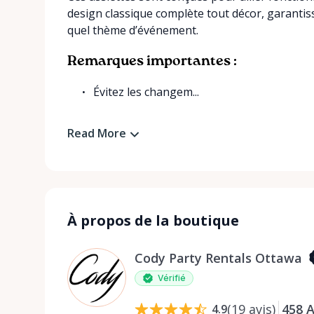
design classique complète tout décor, garantis
quel thème d’événement.
Remarques importantes :
Évitez les changem...
Read More
À propos de la boutique
Cody Party Rentals Ottawa
Vérifié
(
19
avis
)
458
A
4.9