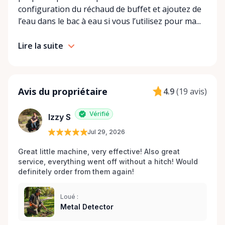
configuration du réchaud de buffet et ajoutez de
l’eau dans le bac à eau si vous l’utilisez pour ma...
Lire la suite
Avis du propriétaire
4.9
(
19 avis
)
Vérifié
Izzy S
Jul 29, 2026
Great little machine, very effective! Also great 
service, everything went off without a hitch! Would 
definitely order from them again! 
Loué :
Metal Detector