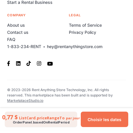
Start a Rental Business
COMPANY
LEGAL
About us
Terms of Service
Contact us
Privacy Policy
FAQ
1-833-234-RENT
•
hey@rentanythingstore.com
© 2023-2026 Rent Anything Store Technology, Inc. All rights
reserved. This marketplace has been built and is supported by
MarketplaceStudio.io
0,77 $
ListCard.priceRangeTo
par jour
Choisir les dates
OrderPanel.basedOnRentalPeriod