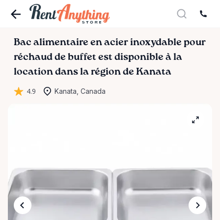
Bac
alimentaire
en
acier
inoxydable
pour
réchaud
de
buffet
est disponible à la
location dans la région de Kanata
4.9
Kanata, Canada