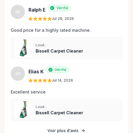
Vérifié
Ralph E
RE
Jul 28, 2026
Good price for a highly rated machine. 
Loué :
Bissell Carpet Cleaner
Vérifié
Elias K
EK
Jul 14, 2026
Excellent service 
Loué :
Bissell Carpet Cleaner
Voir plus d'avis