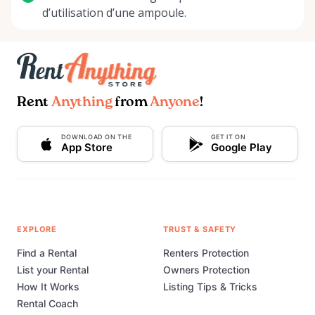
d’utilisation d’une ampoule.
Rent
Anything
from
Anyone
!
DOWNLOAD ON THE
GET IT ON
App Store
Google Play
EXPLORE
TRUST & SAFETY
Find a Rental
Renters Protection
List your Rental
Owners Protection
How It Works
Listing Tips & Tricks
Rental Coach