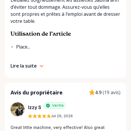
Déballez soigneusement les assiettes Sabina afin
d’éviter tout dommage. Assurez-vous qu’elles
sont propres et prêtes à l’emploi avant de dresser
votre table.
Utilisation de l’article
Place...
Lire la suite
Avis du propriétaire
4.9
(
19 avis
)
Vérifié
Izzy S
Jul 29, 2026
Great little machine, very effective! Also great 