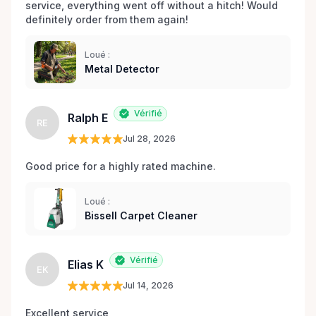
service, everything went off without a hitch! Would 
definitely order from them again! 
Loué :
Metal Detector
Vérifié
Ralph E
RE
Jul 28, 2026
Good price for a highly rated machine. 
Loué :
Bissell Carpet Cleaner
Vérifié
Elias K
EK
Jul 14, 2026
Excellent service 