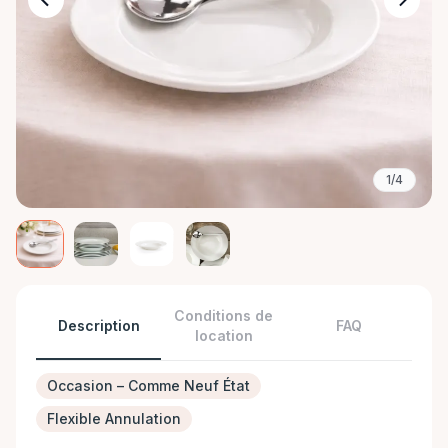
1/4
Conditions de
Description
FAQ
location
Occasion – Comme Neuf État
Flexible Annulation