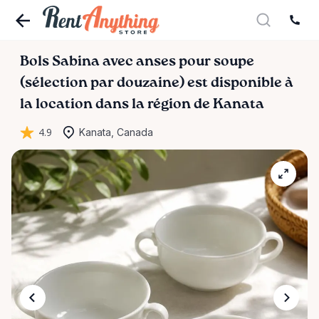
Bols
Sabina
avec
anses
pour
soupe
(sélection
par
douzaine)
est disponible à
la location dans la région de Kanata
4.9
Kanata, Canada