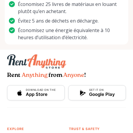
Économisez 25 livres de matériaux en louant
plutôt qu’en achetant.
Évitez 5 ans de déchets en décharge.
Économisez une énergie équivalente à 10
heures d’utilisation d’électricité.
Rent
Anything
from
Anyone
!
DOWNLOAD ON THE
GET IT ON
App Store
Google Play
EXPLORE
TRUST & SAFETY