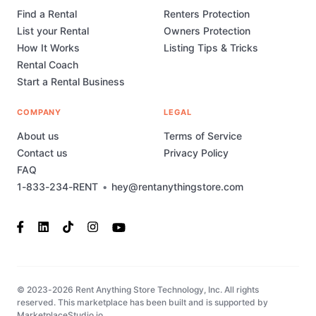
Find a Rental
Renters Protection
List your Rental
Owners Protection
How It Works
Listing Tips & Tricks
Rental Coach
Start a Rental Business
COMPANY
LEGAL
About us
Terms of Service
Contact us
Privacy Policy
FAQ
1-833-234-RENT
•
hey@rentanythingstore.com
© 2023-2026 Rent Anything Store Technology, Inc. All rights
reserved. This marketplace has been built and is supported by
MarketplaceStudio.io