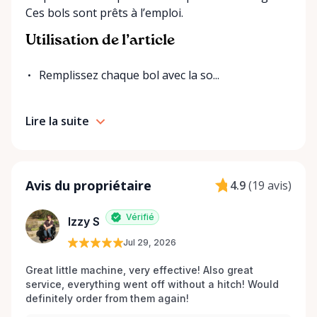
Ces bols sont prêts à l’emploi.
Utilisation de l’article
Remplissez chaque bol avec la so...
Lire la suite
Avis du propriétaire
4.9
(
19 avis
)
Vérifié
Izzy S
Jul 29, 2026
Great little machine, very effective! Also great 
service, everything went off without a hitch! Would 
definitely order from them again! 