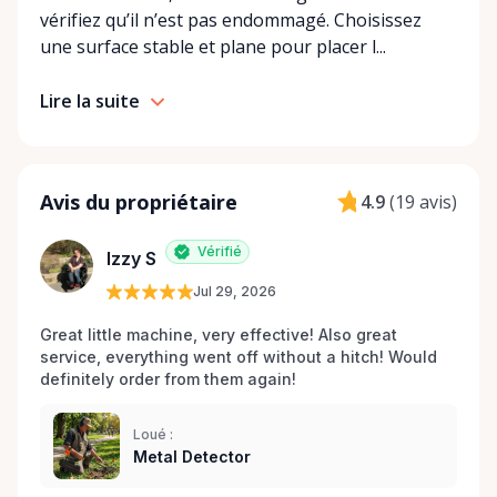
vérifiez qu’il n’est pas endommagé. Choisissez
une surface stable et plane pour placer l...
Lire la suite
Avis du propriétaire
4.9
(
19 avis
)
Vérifié
Izzy S
Jul 29, 2026
Great little machine, very effective! Also great 
service, everything went off without a hitch! Would 
definitely order from them again! 
Loué :
Metal Detector