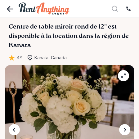
Centre
de
table
miroir
rond
de
12"
est
disponible à la location dans la région de
Kanata
4.9
Kanata, Canada