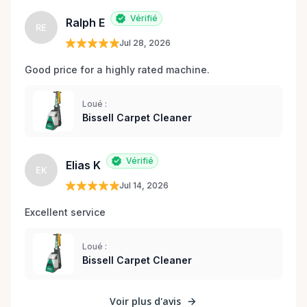
Vérifié
Ralph E
RE
Jul 28, 2026
Good price for a highly rated machine. 
Loué :
Bissell Carpet Cleaner
Vérifié
Elias K
EK
Jul 14, 2026
Excellent service 
Loué :
Bissell Carpet Cleaner
Voir plus d'avis