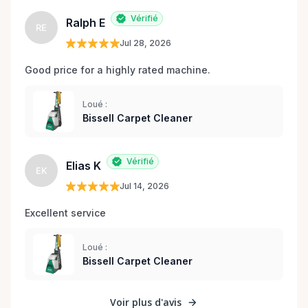
Vérifié
Ralph E
RE
Jul 28, 2026
Good price for a highly rated machine. 
Loué :
Bissell Carpet Cleaner
Vérifié
Elias K
EK
Jul 14, 2026
Excellent service 
Loué :
Bissell Carpet Cleaner
Voir plus d'avis