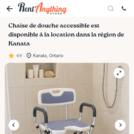
Chaise
de
douche
accessible
est
disponible à la location dans la région de
Kanata
4.9
Kanata, Ontario