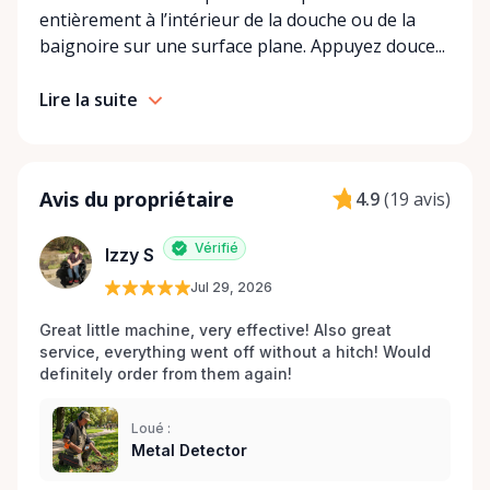
entièrement à l’intérieur de la douche ou de la
baignoire sur une surface plane. Appuyez douce...
Lire la suite
Avis du propriétaire
4.9
(
19 avis
)
Vérifié
Izzy S
Jul 29, 2026
Great little machine, very effective! Also great 
service, everything went off without a hitch! Would 
definitely order from them again! 
Loué :
Metal Detector