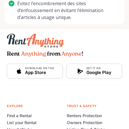
Évitez l’encombrement des sites
d’enfouissement en évitant l’élimination
d’articles à usage unique.
Rent
Anything
from
Anyone
!
DOWNLOAD ON THE
GET IT ON
App Store
Google Play
EXPLORE
TRUST & SAFETY
Find a Rental
Renters Protection
List your Rental
Owners Protection