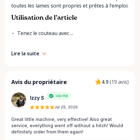
toutes les lames sont propres et prêtes à l’emploi.
Utilisation de l’article
Tenez le couteau avec ...
Lire la suite
Avis du propriétaire
4.9
(
19 avis
)
Vérifié
Izzy S
Jul 29, 2026
Great little machine, very effective! Also great 
service, everything went off without a hitch! Would 
definitely order from them again! 