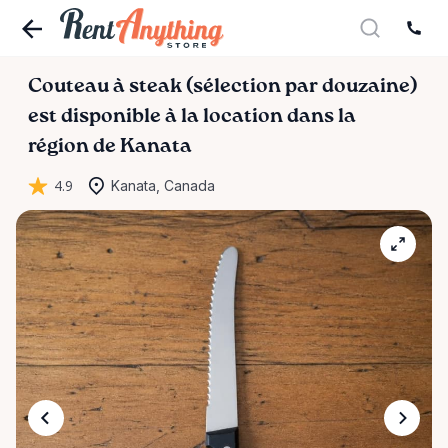
Couteau
à
steak
(sélection
par
douzaine)
est disponible à la location dans la
région de Kanata
4.9
Kanata, Canada