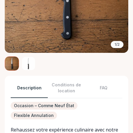
1/2
Conditions de
Description
FAQ
location
Occasion – Comme Neuf État
Flexible Annulation
Rehaussez votre expérience culinaire avec notre