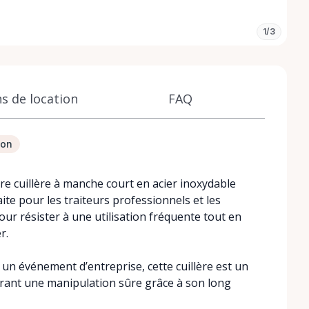
1/3
s de location
FAQ
ion
e cuillère à manche court en acier inoxydable
aite pour les traiteurs professionnels et les
pour résister à une utilisation fréquente tout en
r.
un événement d’entreprise, cette cuillère est un
surant une manipulation sûre grâce à son long