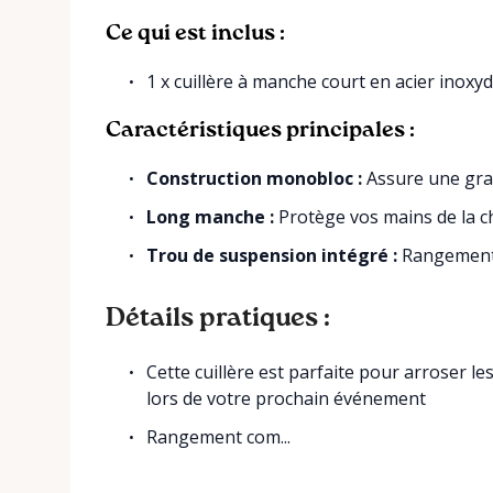
Ce qui est inclus :
1 x cuillère à manche court en acier inoxy
Caractéristiques principales :
Construction monobloc :
Assure une gran
Long manche :
Protège vos mains de la c
Trou de suspension intégré :
Rangement e
Détails pratiques :
Cette cuillère est parfaite pour arroser l
lors de votre prochain événement
Rangement com...