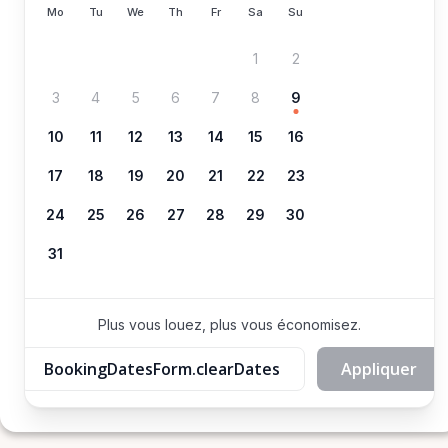
Mo
Tu
We
Th
Fr
Sa
Su
1
2
3
4
5
6
7
8
9
10
11
12
13
14
15
16
17
18
19
20
21
22
23
24
25
26
27
28
29
30
31
Plus vous louez, plus vous économisez.
BookingDatesForm.clearDates
Appliquer