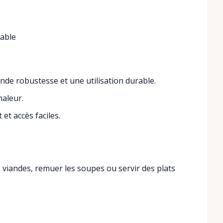
dable
de robustesse et une utilisation durable.
haleur.
t accès faciles.
es viandes, remuer les soupes ou servir des plats