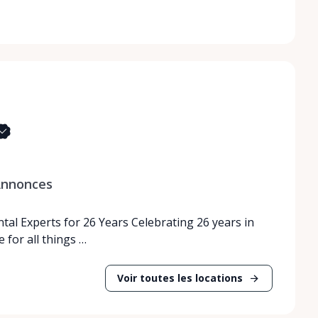
nnonces
tal Experts for 26 Years Celebrating 26 years in
 for all things …
Voir toutes les locations