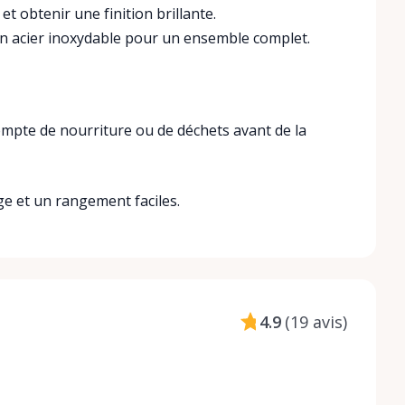
 et obtenir une finition brillante.
 en acier inoxydable pour un ensemble complet.
xempte de nourriture ou de déchets avant de la
ge et un rangement faciles.
4.9
(
19 avis
)