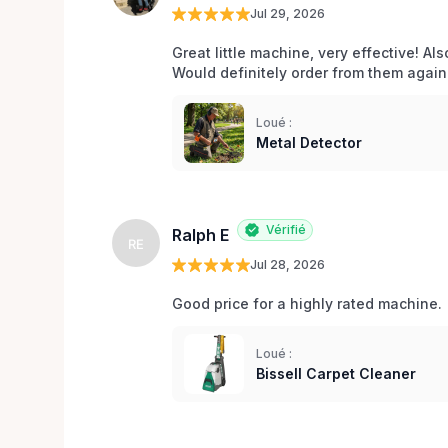
Jul 29, 2026
Great little machine, very effective! Als
Would definitely order from them again!
Loué :
Metal Detector
Vérifié
Ralph E
RE
Jul 28, 2026
Good price for a highly rated machine. 
Loué :
Bissell Carpet Cleaner