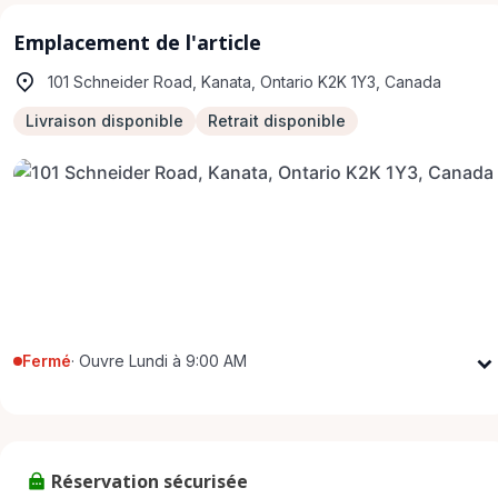
Emplacement de l'article
101 Schneider Road, Kanata, Ontario K2K 1Y3, Canada
Livraison disponible
Retrait disponible
Fermé
·
Ouvre Lundi à 9:00 AM
Lundi
9:00 AM - 5:00 PM
Mardi
9:00 AM - 5:00 PM
Mercredi
9:00 AM - 5:00 PM
Réservation sécurisée
Jeudi
9:00 AM - 5:00 PM