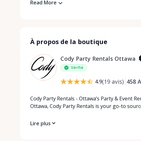
Read More
À propos de la boutique
Cody Party Rentals Ottawa
Vérifié
(
19
avis
)
458
A
4.9
Cody Party Rentals - Ottawa’s Party & Event Ren
Ottawa, Cody Party Rentals is your go-to source
Lire plus