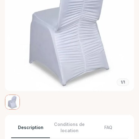
1/1
Conditions de
Description
FAQ
location