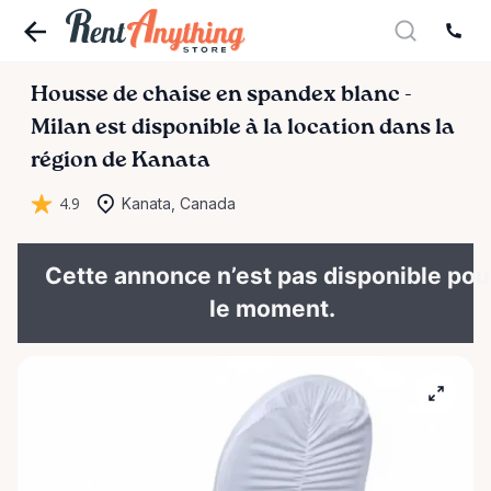
Housse
de
chaise
en
spandex
blanc
-
Milan
est disponible à la location dans la
région de Kanata
4.9
Kanata, Canada
Cette annonce n’est pas disponible pou
le moment.