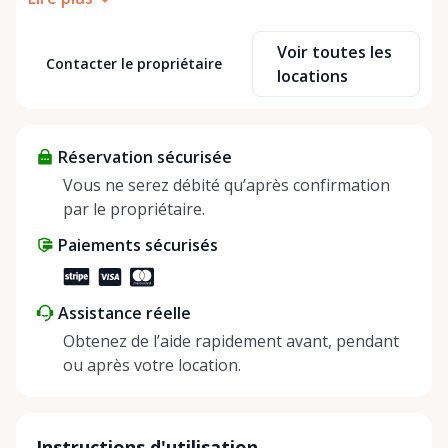
partner of Rent Anything, expanding our offerings
to include a variety of extra items on the platform.
Voir toutes les
At Cody Party Rentals, we believe in the power of
Contacter le propriétaire
locations
sharing—giving others the chance to rent out their
items and experience the benefits of renting. It’s
about more than just saving money; it’s about
Réservation sécurisée
helping people enjoy more for less while making a
positive impact on the environment. By choosing to
Vous ne serez débité qu’après confirmation
share instead of buy, we’re all doing our part to
par le propriétaire.
make things easier on Mother Nature.
Paiements sécurisés
Assistance réelle
Obtenez de l’aide rapidement avant, pendant
ou après votre location.
Instructions d'utilisation