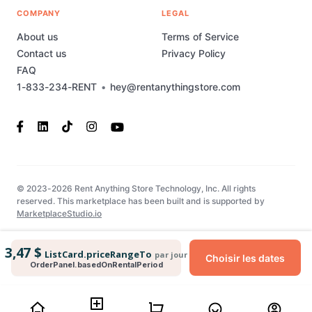
COMPANY
LEGAL
About us
Terms of Service
Contact us
Privacy Policy
FAQ
1-833-234-RENT
•
hey@rentanythingstore.com
© 2023-2026 Rent Anything Store Technology, Inc. All rights
reserved. This marketplace has been built and is supported by
MarketplaceStudio.io
3,47 $
ListCard.priceRangeTo
par jour
Choisir les dates
OrderPanel.basedOnRentalPeriod