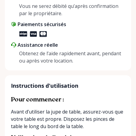
positive impact on the environment. By choosing to
Vous ne serez débité qu’après confirmation
share instead of buy, we’re all doing our part to
par le propriétaire.
make things easier on Mother Nature.
Paiements sécurisés
Assistance réelle
Obtenez de l’aide rapidement avant, pendant
ou après votre location.
Instructions d'utilisation
Pour commencer :
Avant d’utiliser la jupe de table, assurez-vous que
votre table est propre. Disposez les pinces de
table le long du bord de la table.