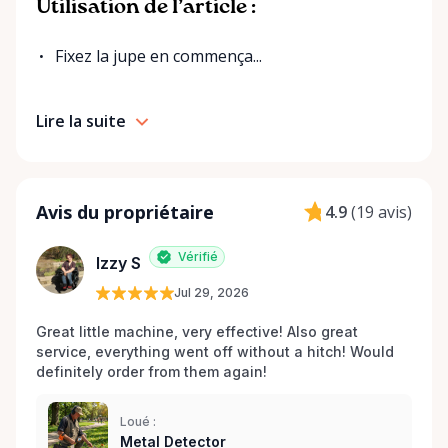
Utilisation de l’article :
Fixez la jupe en commença...
Lire la suite
Avis du propriétaire
4.9
(
19 avis
)
Vérifié
Izzy S
Jul 29, 2026
Great little machine, very effective! Also great 
service, everything went off without a hitch! Would 
definitely order from them again! 
Loué :
Metal Detector