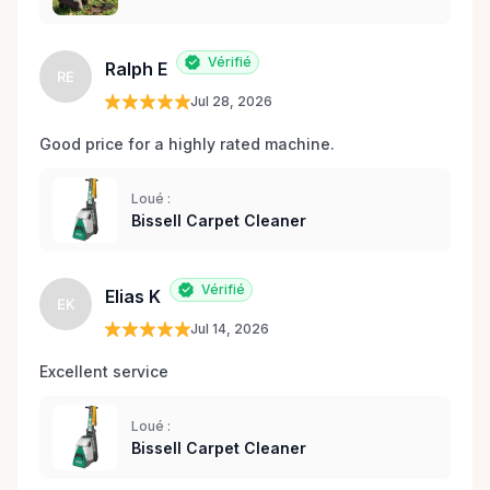
Vérifié
Ralph E
RE
Jul 28, 2026
Good price for a highly rated machine. 
Loué :
Bissell Carpet Cleaner
Vérifié
Elias K
EK
Jul 14, 2026
Excellent service 
Loué :
Bissell Carpet Cleaner