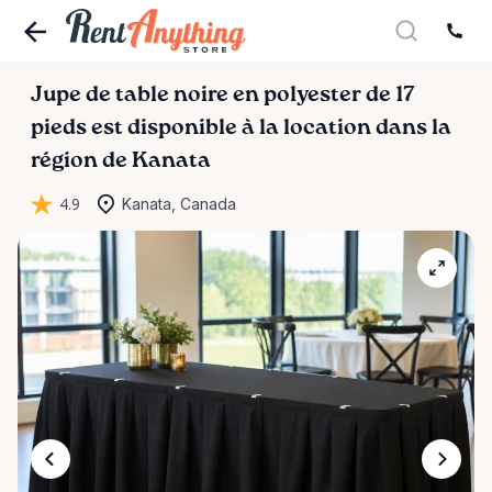
Jupe
de
table
noire
en
polyester
de
17
pieds
est disponible à la location dans la
région de Kanata
4.9
Kanata, Canada