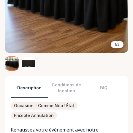
1/2
Conditions de
Description
FAQ
location
Occasion – Comme Neuf État
Flexible Annulation
Rehaussez votre événement avec notre