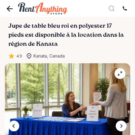
Jupe
de
table
bleu
roi
en
polyester
17
pieds
est disponible à la location dans la
région de Kanata
4.9
Kanata, Canada