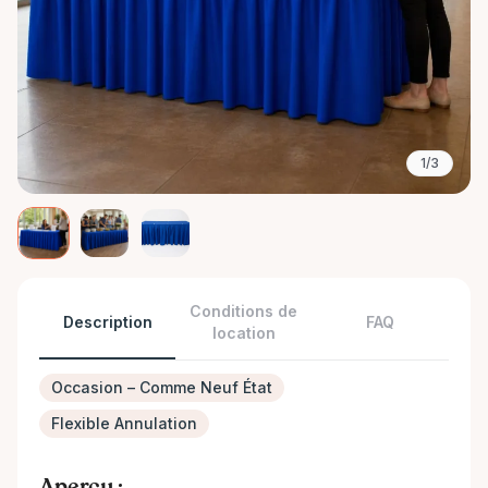
1/3
Conditions de
Description
FAQ
location
Occasion – Comme Neuf État
Flexible Annulation