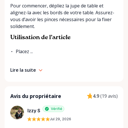
Pour commencer, dépliez la jupe de table et
alignez-la avec les bords de votre table. Assurez-
vous d’avoir les pinces nécessaires pour la fixer
solidement.
Utilisation de l’article
Placez ...
Lire la suite
Avis du propriétaire
4.9
(
19 avis
)
Vérifié
Izzy S
Jul 29, 2026