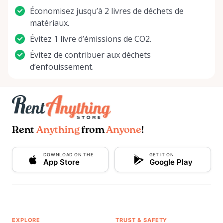
Économisez jusqu’à 2 livres de déchets de
matériaux.
Évitez 1 livre d’émissions de CO2.
Évitez de contribuer aux déchets
d’enfouissement.
Rent
Anything
from
Anyone
!
DOWNLOAD ON THE
GET IT ON
App Store
Google Play
EXPLORE
TRUST & SAFETY