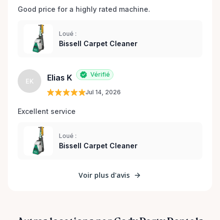
Good price for a highly rated machine. 
Loué :
Bissell Carpet Cleaner
Vérifié
Elias K
EK
Jul 14, 2026
Excellent service 
Loué :
Bissell Carpet Cleaner
Voir plus d'avis