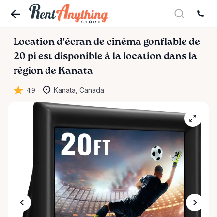
Location
d’écran
de
cinéma
gonflable
de
20
pi
est disponible à la location dans la
région de Kanata
4.9
Kanata, Canada