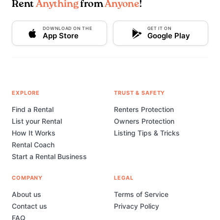
Rent
Anything
from
Anyone
!
DOWNLOAD ON THE
GET IT ON
App Store
Google Play
EXPLORE
TRUST & SAFETY
Find a Rental
Renters Protection
List your Rental
Owners Protection
How It Works
Listing Tips & Tricks
Rental Coach
Start a Rental Business
COMPANY
LEGAL
About us
Terms of Service
Contact us
Privacy Policy
FAQ