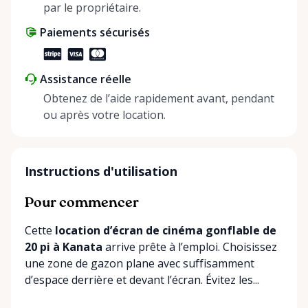
share instead of buy, we’re all doing our part to
par le propriétaire.
make things easier on Mother Nature.
Paiements sécurisés
Assistance réelle
Obtenez de l’aide rapidement avant, pendant
ou après votre location.
Instructions d'utilisation
Pour commencer
Cette
location d’écran de cinéma gonflable de
20 pi à Kanata
arrive prête à l’emploi. Choisissez
une zone de gazon plane avec suffisamment
d’espace derrière et devant l’écran. Évitez les...