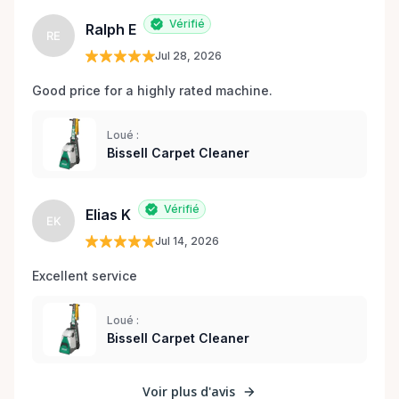
Vérifié
Ralph E
RE
Jul 28, 2026
Good price for a highly rated machine. 
Loué :
Bissell Carpet Cleaner
Vérifié
Elias K
EK
Jul 14, 2026
Excellent service 
Loué :
Bissell Carpet Cleaner
Voir plus d'avis