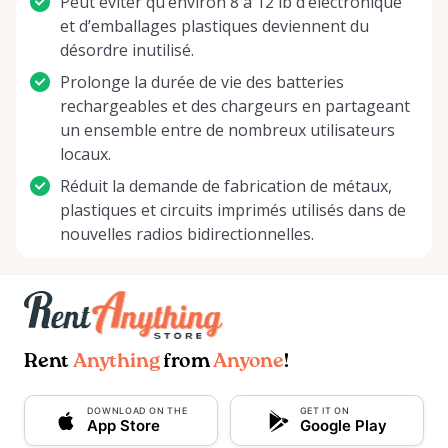
Peut éviter qu’environ 8 à 12 lb d’électronique
et d’emballages plastiques deviennent du
désordre inutilisé.
Prolonge la durée de vie des batteries
rechargeables et des chargeurs en partageant
un ensemble entre de nombreux utilisateurs
locaux.
Réduit la demande de fabrication de métaux,
plastiques et circuits imprimés utilisés dans de
nouvelles radios bidirectionnelles.
Rent
Anything
from
Anyone
!
DOWNLOAD ON THE
GET IT ON
App Store
Google Play