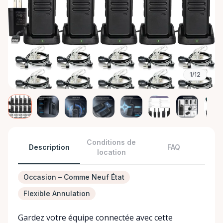
1/12
Conditions de
Description
FAQ
location
Occasion – Comme Neuf État
Flexible Annulation
Gardez votre équipe connectée avec cette