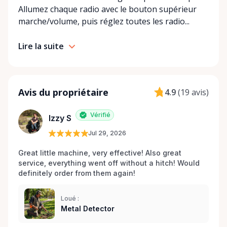
Allumez chaque radio avec le bouton supérieur
marche/volume, puis réglez toutes les radio...
Lire la suite
Avis du propriétaire
4.9
(
19 avis
)
Vérifié
Izzy S
Jul 29, 2026
Great little machine, very effective! Also great 
service, everything went off without a hitch! Would 
definitely order from them again! 
Loué :
Metal Detector