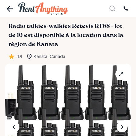
Radio
talkies-walkies
Retevis
RT68
-
lot
de
10
est disponible à la location dans la
région de Kanata
4.9
Kanata, Canada