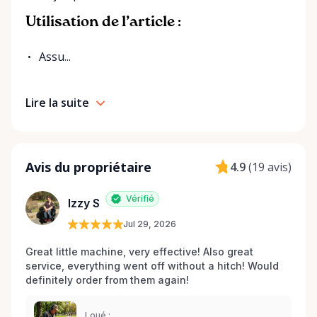
Utilisation de l’article :
Assu...
Lire la suite
Avis du propriétaire
4.9
(
19 avis
)
Vérifié
Izzy S
Jul 29, 2026
Great little machine, very effective! Also great 
service, everything went off without a hitch! Would 
definitely order from them again! 
Loué :