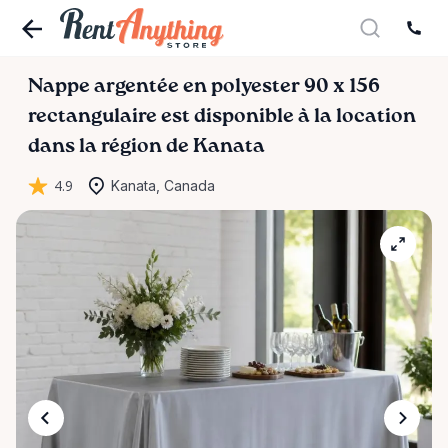
Nappe
argentée
en
polyester
90
x
156
rectangulaire
est disponible à la location
dans la région de Kanata
4.9
Kanata, Canada