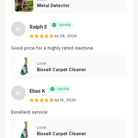
Metal Detector
Vérifié
Ralph E
RE
Jul 28, 2026
Good price for a highly rated machine. 
Loué :
Bissell Carpet Cleaner
Vérifié
Elias K
EK
Jul 14, 2026
Excellent service 
Loué :
Bissell Carpet Cleaner