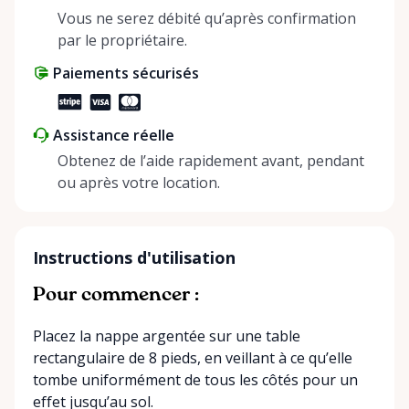
positive impact on the environment. By choosing to
Vous ne serez débité qu’après confirmation
share instead of buy, we’re all doing our part to
par le propriétaire.
make things easier on Mother Nature.
Paiements sécurisés
Assistance réelle
Obtenez de l’aide rapidement avant, pendant
ou après votre location.
Instructions d'utilisation
Pour commencer :
Placez la nappe argentée sur une table
rectangulaire de 8 pieds, en veillant à ce qu’elle
tombe uniformément de tous les côtés pour un
effet jusqu’au sol.