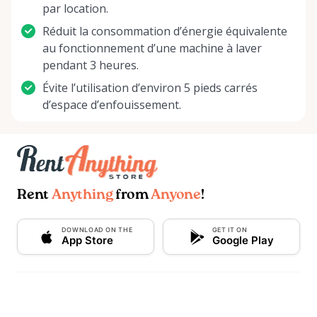
par location.
Réduit la consommation d’énergie équivalente
au fonctionnement d’une machine à laver
pendant 3 heures.
Évite l’utilisation d’environ 5 pieds carrés
d’espace d’enfouissement.
Rent
Anything
from
Anyone
!
DOWNLOAD ON THE
GET IT ON
App Store
Google Play