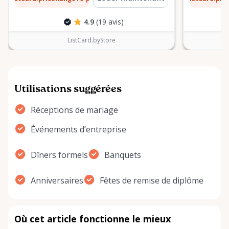
4.9
(19 avis)
ListCard.byStore
Utilisations suggérées
Réceptions de mariage
Événements d’entreprise
Dîners formels
Banquets
Anniversaires
Fêtes de remise de diplôme
Où cet article fonctionne le mieux